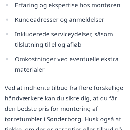
Erfaring og ekspertise hos montøren
Kundeadresser og anmeldelser
Inkluderede serviceydelser, såsom
tilslutning til el og afløb
Omkostninger ved eventuelle ekstra
materialer
Ved at indhente tilbud fra flere forskellige
håndværkere kan du sikre dig, at du får
den bedste pris for montering af
tørretumbler i Sønderborg. Husk også at
tjekke, om der er garantier eller tilbud på