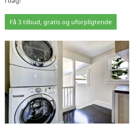
i dag!
Få 3 tilbud, gratis og uforpligtende