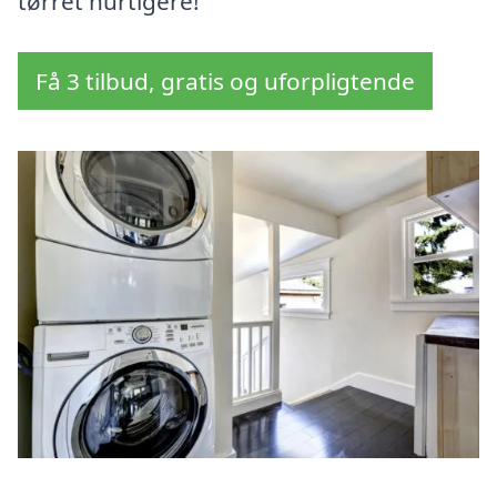
tørret hurtigere!
Få 3 tilbud, gratis og uforpligtende