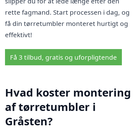
slipper du for at lede længe efter den
rette fagmand. Start processen i dag, og
få din tørretumbler monteret hurtigt og
effektivt!
Få 3 tilbud, gratis og uforpligtende
Hvad koster montering
af tørretumbler i
Gråsten?