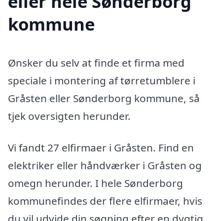
eller hele Sønderborg
kommune
Ønsker du selv at finde et firma med
speciale i montering af tørretumblere i
Gråsten eller Sønderborg kommune, så
tjek oversigten herunder.
Vi fandt 27 elfirmaer i Gråsten. Find en
elektriker eller håndværker i Gråsten og
omegn herunder. I hele Sønderborg
kommunefindes der flere elfirmaer, hvis
du vil udvide din søgning efter en dygtig