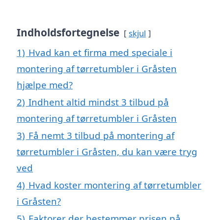
Indholdsfortegnelse
skjul
1)
Hvad kan et firma med speciale i
montering af tørretumbler i Gråsten
hjælpe med?
2)
Indhent altid mindst 3 tilbud på
montering af tørretumbler i Gråsten
3)
Få nemt 3 tilbud på montering af
tørretumbler i Gråsten, du kan være tryg
ved
4)
Hvad koster montering af tørretumbler
i Gråsten?
5)
Faktorer der bestemmer prisen på