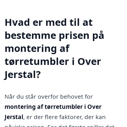
Hvad er med til at
bestemme prisen på
montering af
tørretumbler i Over
Jerstal?
Når du står overfor behovet for
montering af tørretumbler i Over
Jerstal
, er der flere faktorer, der kan
påvirke prisen. For det første spiller det