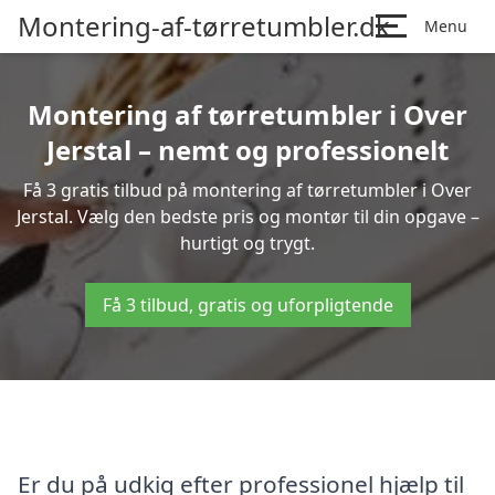
Montering-af-tørretumbler.dk
Menu
Montering af tørretumbler i Over
Jerstal – nemt og professionelt
Få 3 gratis tilbud på montering af tørretumbler i Over
Jerstal. Vælg den bedste pris og montør til din opgave –
hurtigt og trygt.
Få 3 tilbud, gratis og uforpligtende
Er du på udkig efter professionel hjælp til