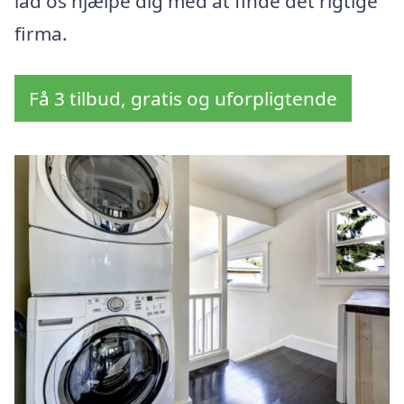
lad os hjælpe dig med at finde det rigtige
firma.
Få 3 tilbud, gratis og uforpligtende