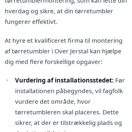
tørretumblermontering, som kan lette din
hverdag og sikre, at din tørretumbler
fungerer effektivt.
At hyre et kvalificeret firma til montering
af tørretumbler i Over Jerstal kan hjælpe
dig med flere forskellige opgaver:
Vurdering af installationsstedet:
Før
installationen påbegyndes, vil fagfolk
vurdere det område, hvor
tørretumbleren skal placeres. Dette
sikrer, at der er tilstrækkelig plads og