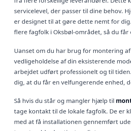
fra flere forskellige leverandører. Dette
servicelevel, der passer til dine behov.
er designet til at gøre dette nemt for dig
flere fagfolk i Oksbøl-området, så du får
Uanset om du har brug for montering af 
vedligeholdelse af din eksisterende mode
arbejdet udført professionelt og til tide
dig, at du får en velfungerende enhed, d
Så hvis du står og mangler hjælp til
mont
tage kontakt til de lokale fagfolk. De er k
med at få installationen gennemført ude