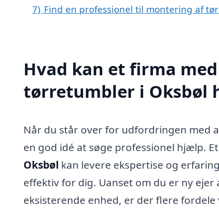
7)
Find en professionel til montering af t
Hvad kan et firma med 
tørretumbler i Oksbøl
Når du står over for udfordringen med at
en god idé at søge professionel hjælp. E
Oksbøl
kan levere ekspertise og erfari
effektiv for dig. Uanset om du er ny ejer 
eksisterende enhed, er der flere fordele 