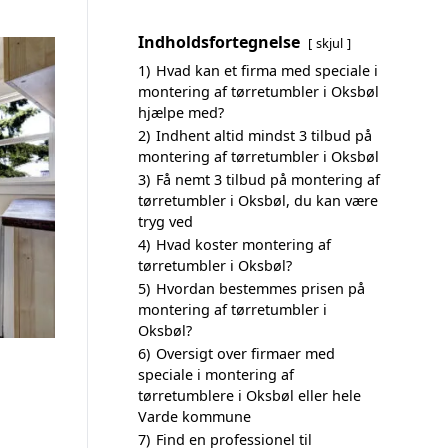
Indholdsfortegnelse
skjul
1)
Hvad kan et firma med speciale i
montering af tørretumbler i Oksbøl
hjælpe med?
2)
Indhent altid mindst 3 tilbud på
montering af tørretumbler i Oksbøl
3)
Få nemt 3 tilbud på montering af
tørretumbler i Oksbøl, du kan være
tryg ved
4)
Hvad koster montering af
tørretumbler i Oksbøl?
5)
Hvordan bestemmes prisen på
montering af tørretumbler i
Oksbøl?
6)
Oversigt over firmaer med
speciale i montering af
tørretumblere i Oksbøl eller hele
Varde kommune
7)
Find en professionel til