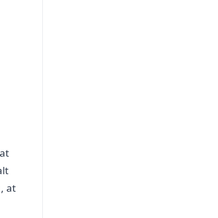
 at
lt
, at