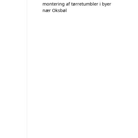
montering af tørretumbler i byer
nær Oksbøl