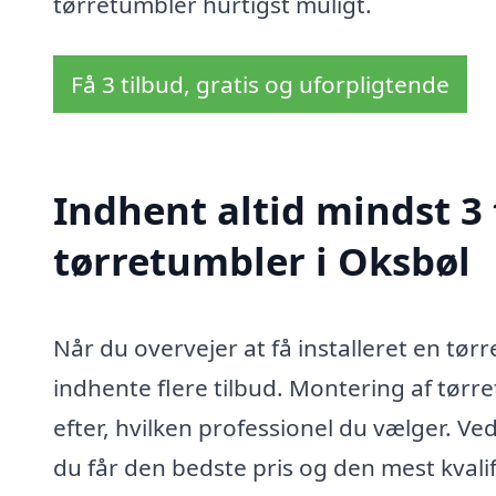
tørretumbler hurtigst muligt.
Få 3 tilbud, gratis og uforpligtende
Indhent altid mindst 3
tørretumbler i Oksbøl
Når du overvejer at få installeret en tørr
indhente flere tilbud. Montering af tørret
efter, hvilken professionel du vælger. Ved
du får den bedste pris og den mest kval