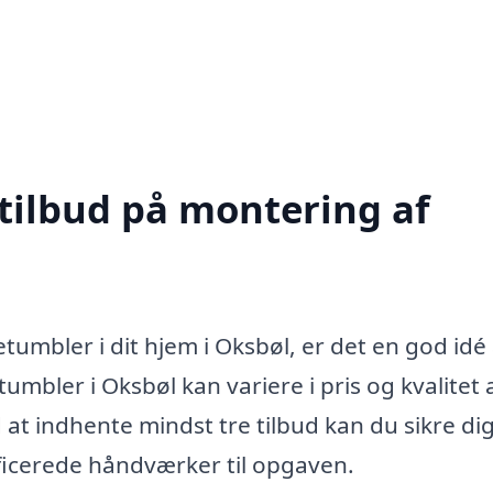
 tilbud på montering af
etumbler i dit hjem i Oksbøl, er det en god idé
umbler i Oksbøl kan variere i pris og kvalitet a
 at indhente mindst tre tilbud kan du sikre dig
ificerede håndværker til opgaven.