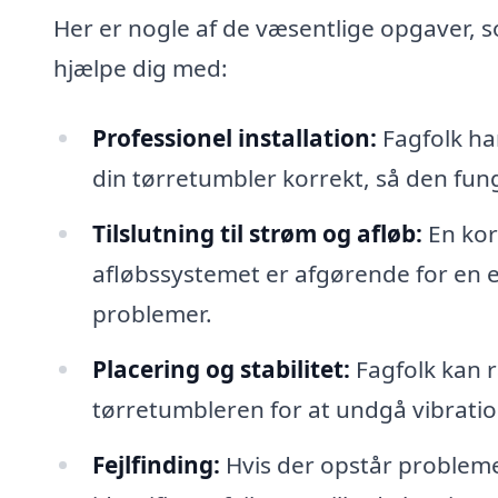
Her er nogle af de væsentlige opgaver, 
hjælpe dig med:
Professionel installation:
Fagfolk har
din tørretumbler korrekt, så den fung
Tilslutning til strøm og afløb:
En korr
afløbssystemet er afgørende for en ef
problemer.
Placering og stabilitet:
Fagfolk kan r
tørretumbleren for at undgå vibration
Fejlfinding:
Hvis der opstår probleme