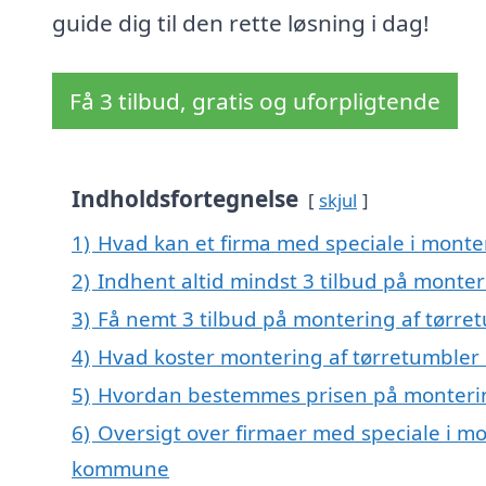
guide dig til den rette løsning i dag!
Få 3 tilbud, gratis og uforpligtende
Indholdsfortegnelse
skjul
1)
Hvad kan et firma med speciale i monte
2)
Indhent altid mindst 3 tilbud på monter
3)
Få nemt 3 tilbud på montering af tørre
4)
Hvad koster montering af tørretumbler 
5)
Hvordan bestemmes prisen på montering
6)
Oversigt over firmaer med speciale i mo
kommune