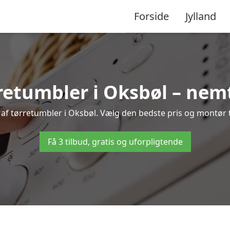
Forside
Jylland
retumbler i Oksbøl – nemt
 af tørretumbler i Oksbøl. Vælg den bedste pris og montør ti
Få 3 tilbud, gratis og uforpligtende