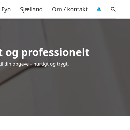
Fyn
Sjælland
Om / kontakt
 og professionelt
l din opgave – hurtigt og trygt.