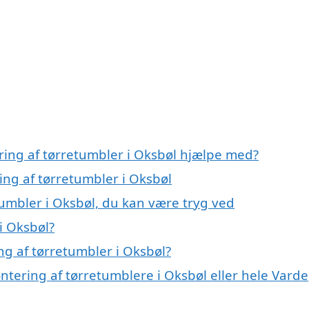
ring af tørretumbler i Oksbøl hjælpe med?
ing af tørretumbler i Oksbøl
tumbler i Oksbøl, du kan være tryg ved
i Oksbøl?
 af tørretumbler i Oksbøl?
ntering af tørretumblere i Oksbøl eller hele Varde