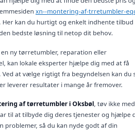
 kan hjælpe dig med at finde den bedste pris o
 Hjemmesiden
xn--montering-af-trretumbler-eq
. Her kan du hurtigt og enkelt indhente tilbud 
 den bedste løsning til netop dit behov.
en ny tørretumbler, reparation eller
l, kan lokale eksperter hjælpe dig med at få
n. Ved at vælge rigtigt fra begyndelsen kan du 
er leverer resultater i mange år fremover.
ering af tørretumbler i Oksbøl
, tøv ikke med
lar til at tilbyde dig deres tjenester og hjælpe 
n problemer, så du kan nyde godt af din