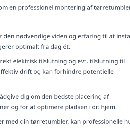
som en professionel montering af tørretumble
 den nødvendige viden og erfaring til at insta
erer optimalt fra dag ét.
ekt elektrisk tilslutning og evt. tilslutning til
fektiv drift og kan forhindre potentielle
ådgive dig om den bedste placering af
er og for at optimere pladsen i dit hjem.
r med din tørretumbler, kan professionelle hu