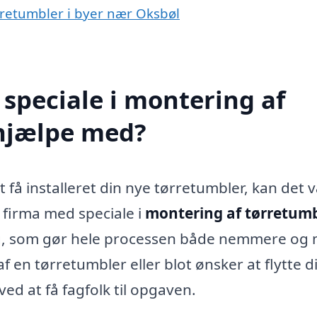
ørretumbler i byer nær Oksbøl
speciale i montering af
 hjælpe med?
 få installeret din nye tørretumbler, kan det 
t firma med speciale i
montering af tørretumb
ng, som gør hele processen både nemmere og
af en tørretumbler eller blot ønsker at flytte d
ved at få fagfolk til opgaven.