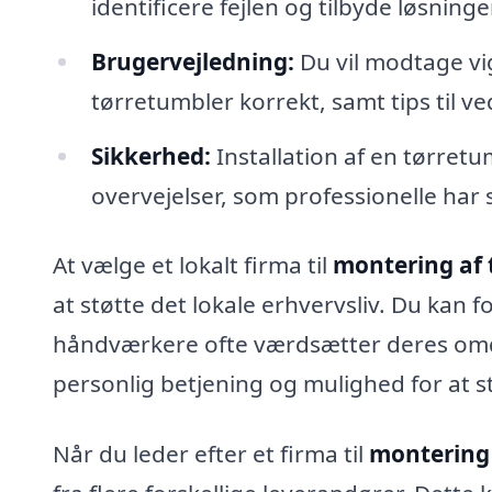
identificere fejlen og tilbyde løsninge
Brugervejledning:
Du vil modtage vi
tørretumbler korrekt, samt tips til ve
Sikkerhed:
Installation af en tørret
overvejelser, som professionelle har 
At vælge et lokalt firma til
montering af 
at støtte det lokale erhvervsliv. Du kan f
håndværkere ofte værdsætter deres omd
personlig betjening og mulighed for at s
Når du leder efter et firma til
montering 