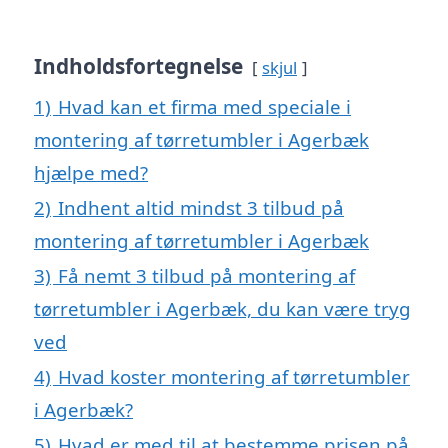
Indholdsfortegnelse
skjul
1)
Hvad kan et firma med speciale i
montering af tørretumbler i Agerbæk
hjælpe med?
2)
Indhent altid mindst 3 tilbud på
montering af tørretumbler i Agerbæk
3)
Få nemt 3 tilbud på montering af
tørretumbler i Agerbæk, du kan være tryg
ved
4)
Hvad koster montering af tørretumbler
i Agerbæk?
5)
Hvad er med til at bestemme prisen på