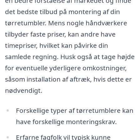
en bedre forståelse af markedet og finde
det bedste tilbud på montering af din
tørretumbler. Mens nogle håndværkere
tilbyder faste priser, kan andre have
timepriser, hvilket kan påvirke din
samlede regning. Husk også at tage højde
for eventuelle yderligere omkostninger,
såsom installation af aftræk, hvis dette er
nødvendigt.
Forskellige typer af tørretumblere kan
have forskellige monteringskrav.
Erfarne fagfolk vil typisk kunne