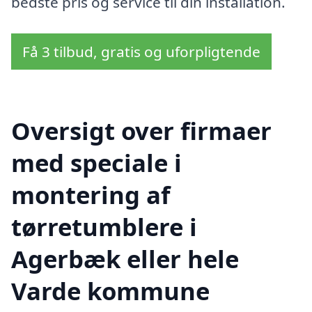
bedste pris og service til din installation.
Få 3 tilbud, gratis og uforpligtende
Oversigt over firmaer
med speciale i
montering af
tørretumblere i
Agerbæk eller hele
Varde kommune