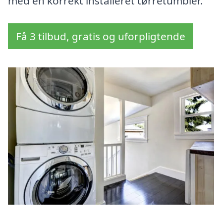
med en korrekt installeret tørretumbler.
Få 3 tilbud, gratis og uforpligtende