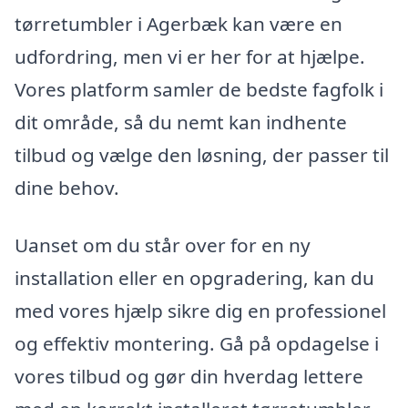
tørretumbler i Agerbæk kan være en
udfordring, men vi er her for at hjælpe.
Vores platform samler de bedste fagfolk i
dit område, så du nemt kan indhente
tilbud og vælge den løsning, der passer til
dine behov.
Uanset om du står over for en ny
installation eller en opgradering, kan du
med vores hjælp sikre dig en professionel
og effektiv montering. Gå på opdagelse i
vores tilbud og gør din hverdag lettere