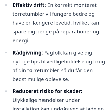
Effektiv drift:
En korrekt monteret
tørretumbler vil fungere bedre og
have en længere levetid, hvilket kan
spare dig penge på reparationer og
energi.
Rådgivning:
Fagfolk kan give dig
nyttige tips til vedligeholdelse og brug
af din tørretumbler, så du får den
bedst mulige oplevelse.
Reduceret risiko for skader:
Ulykkelige hændelser under
installation kan undgås ved at lade en