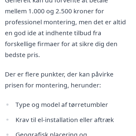
Generelt kan du forvente at betale
mellem 1.000 og 2.500 kroner for
professionel montering, men det er altid
en god ide at indhente tilbud fra
forskellige firmaer for at sikre dig den
bedste pris.
Der er flere punkter, der kan påvirke
prisen for montering, herunder:
Type og model af tørretumbler
Krav til el-installation eller aftræk
Geografisk placering og