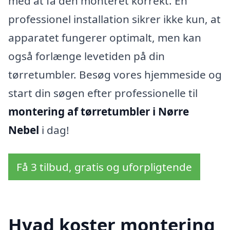
med at få den monteret korrekt. En
professionel installation sikrer ikke kun, at
apparatet fungerer optimalt, men kan
også forlænge levetiden på din
tørretumbler. Besøg vores hjemmeside og
start din søgen efter professionelle til
montering af tørretumbler i Nørre
Nebel
i dag!
Få 3 tilbud, gratis og uforpligtende
Hvad koster montering