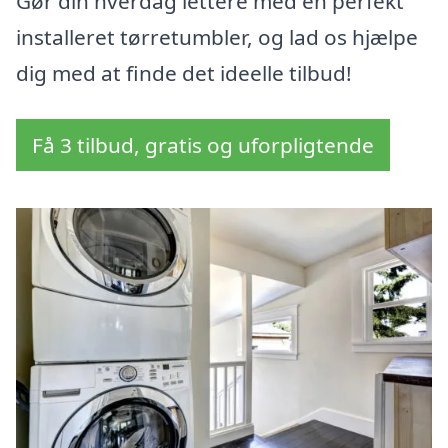
Gør din hverdag lettere med en perfekt
installeret tørretumbler, og lad os hjælpe
dig med at finde det ideelle tilbud!
Få 3 tilbud, gratis og uforpligtende