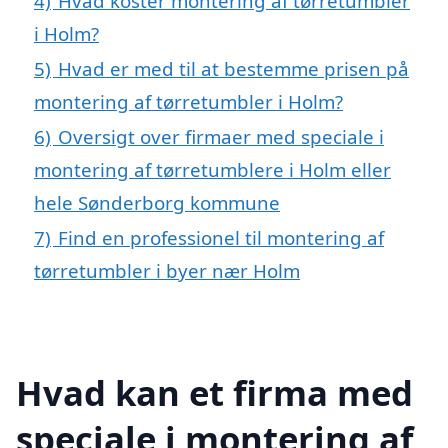
4)
Hvad koster montering af tørretumbler
i Holm?
5)
Hvad er med til at bestemme prisen på
montering af tørretumbler i Holm?
6)
Oversigt over firmaer med speciale i
montering af tørretumblere i Holm eller
hele Sønderborg kommune
7)
Find en professionel til montering af
tørretumbler i byer nær Holm
Hvad kan et firma med
speciale i montering af