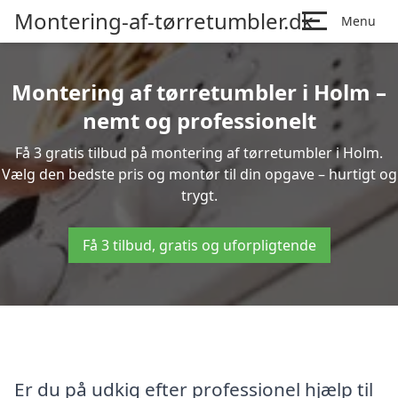
Montering-af-tørretumbler.dk
Menu
Montering af tørretumbler i Holm –
nemt og professionelt
Få 3 gratis tilbud på montering af tørretumbler i Holm.
Vælg den bedste pris og montør til din opgave – hurtigt og
trygt.
Få 3 tilbud, gratis og uforpligtende
Er du på udkig efter professionel hjælp til