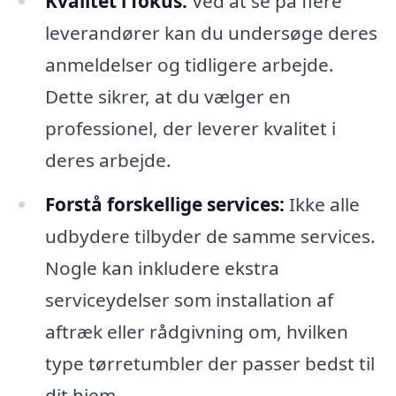
Kvalitet i fokus:
Ved at se på flere
leverandører kan du undersøge deres
anmeldelser og tidligere arbejde.
Dette sikrer, at du vælger en
professionel, der leverer kvalitet i
deres arbejde.
Forstå forskellige services:
Ikke alle
udbydere tilbyder de samme services.
Nogle kan inkludere ekstra
serviceydelser som installation af
aftræk eller rådgivning om, hvilken
type tørretumbler der passer bedst til
dit hjem.