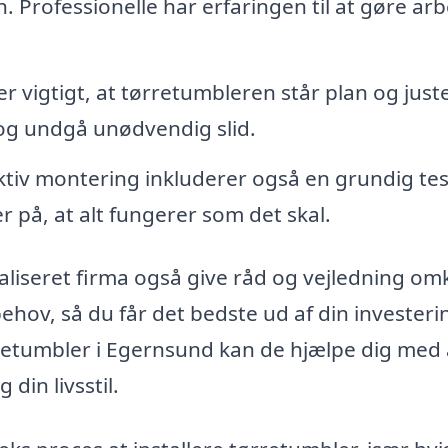
. Professionelle har erfaringen til at gøre arb
r vigtigt, at tørretumbleren står plan og just
 og undgå unødvendig slid.
ktiv montering inkluderer også en grundig tes
 på, at alt fungerer som det skal.
aliseret firma også give råd og vejledning om
behov, så du får det bedste ud af din investeri
retumbler i Egernsund kan de hjælpe dig med 
 din livsstil.