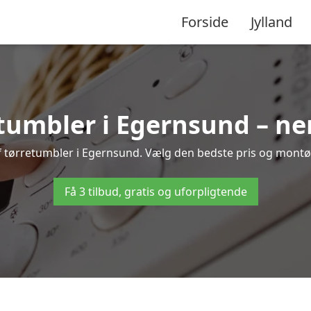
Forside
Jylland
tumbler i Egernsund – ne
f tørretumbler i Egernsund. Vælg den bedste pris og montør 
Få 3 tilbud, gratis og uforpligtende