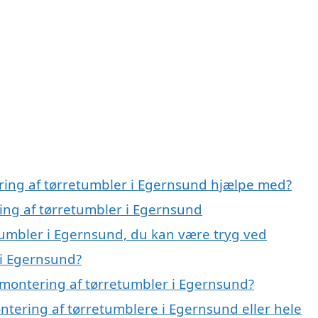
ring af tørretumbler i Egernsund hjælpe med?
ring af tørretumbler i Egernsund
tumbler i Egernsund, du kan være tryg ved
 i Egernsund?
montering af tørretumbler i Egernsund?
ntering af tørretumblere i Egernsund eller hele