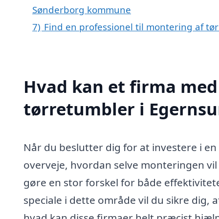
Sønderborg kommune
7)
Find en professionel til montering af t
Hvad kan et firma med 
tørretumbler i Egerns
Når du beslutter dig for at investere i en
overveje, hvordan selve monteringen vil
gøre en stor forskel for både effektivit
speciale i dette område vil du sikre dig,
hvad kan disse firmaer helt præcist hjæ