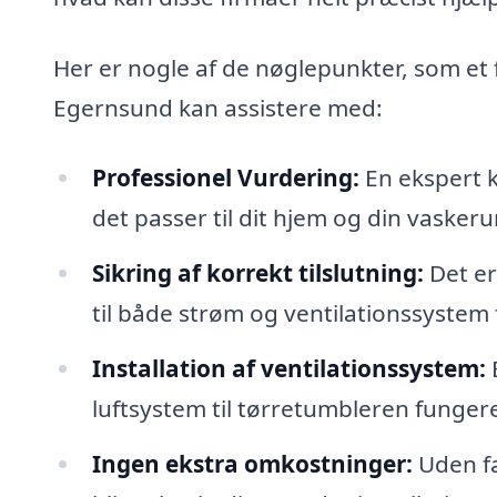
Her er nogle af de nøglepunkter, som et 
Egernsund kan assistere med:
Professionel Vurdering:
En ekspert k
det passer til dit hjem og din vasker
Sikring af korrekt tilslutning:
Det er 
til både strøm og ventilationssystem
Installation af ventilationssystem:
E
luftsystem til tørretumbleren fungerer
Ingen ekstra omkostninger:
Uden fa