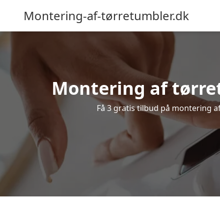
Montering-af-tørretumbler.dk
Montering af tørre
Få 3 gratis tilbud på montering a