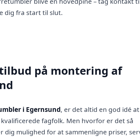
retumbler blive en hovedpine – tag kontakt ti
ig fra start til slut.
 tilbud på montering af
und
umbler i Egernsund
, er det altid en god idé at
 kvalificerede fagfolk. Men hvorfor er det så
iver dig mulighed for at sammenligne priser, ser