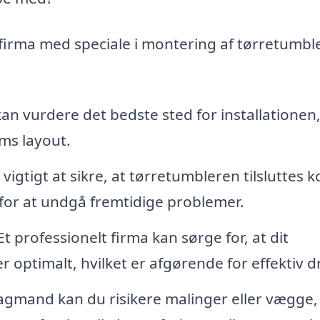
firma med speciale i montering af tørretumble
an vurdere det bedste sted for installationen,
ums layout.
vigtigt at sikre, at tørretumbleren tilsluttes k
 for at undgå fremtidige problemer.
t professionelt firma kan sørge for, at dit
 optimalt, hvilket er afgørende for effektiv dr
gmand kan du risikere malinger eller vægge,