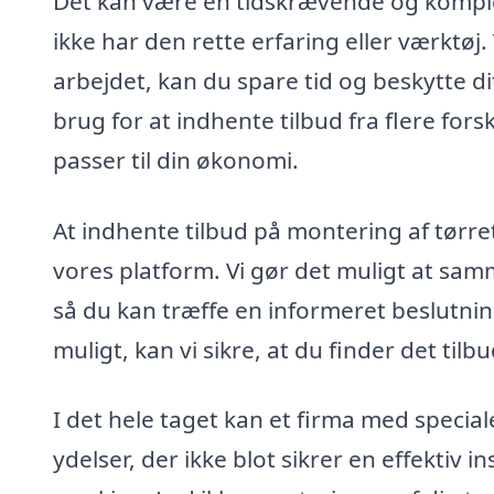
Det kan være en tidskrævende og komplek
ikke har den rette erfaring eller værktøj.
arbejdet, kan du spare tid og beskytte di
brug for at indhente tilbud fra flere fors
passer til din økonomi.
At indhente tilbud på montering af tør
vores platform. Vi gør det muligt at samm
så du kan træffe en informeret beslutni
muligt, kan vi sikre, at du finder det tilb
I det hele taget kan et firma med specia
ydelser, der ikke blot sikrer en effektiv 