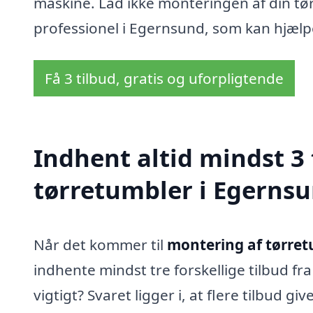
maskine. Lad ikke monteringen af din tør
professionel i Egernsund, som kan hjælpe d
Få 3 tilbud, gratis og uforpligtende
Indhent altid mindst 3
tørretumbler i Egerns
Når det kommer til
montering af tørret
indhente mindst tre forskellige tilbud fra
vigtigt? Svaret ligger i, at flere tilbud g