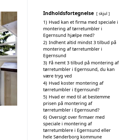
Indholdsfortegnelse
skjul
1)
Hvad kan et firma med speciale i
montering af tørretumbler i
Egernsund hjælpe med?
2)
Indhent altid mindst 3 tilbud på
montering af tørretumbler i
Egernsund
3)
Få nemt 3 tilbud på montering af
tørretumbler i Egernsund, du kan
være tryg ved
4)
Hvad koster montering af
tørretumbler i Egernsund?
5)
Hvad er med til at bestemme
prisen på montering af
tørretumbler i Egernsund?
6)
Oversigt over firmaer med
speciale i montering af
tørretumblere i Egernsund eller
hele Sønderborg kommune