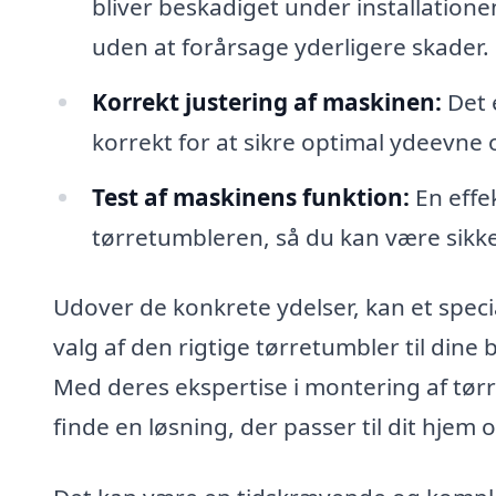
bliver beskadiget under installationen
uden at forårsage yderligere skader.
Korrekt justering af maskinen:
Det e
korrekt for at sikre optimal ydeevne
Test af maskinens funktion:
En effe
tørretumbleren, så du kan være sikker
Udover de konkrete ydelser, kan et speci
valg af den rigtige tørretumbler til dine 
Med deres ekspertise i montering af tør
finde en løsning, der passer til dit hjem og