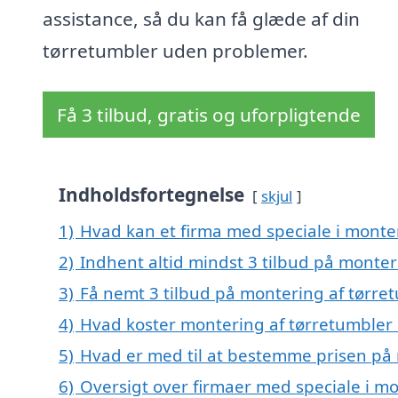
assistance, så du kan få glæde af din
tørretumbler uden problemer.
Få 3 tilbud, gratis og uforpligtende
Indholdsfortegnelse
skjul
1)
Hvad kan et firma med speciale i monte
2)
Indhent altid mindst 3 tilbud på monte
3)
Få nemt 3 tilbud på montering af tørre
4)
Hvad koster montering af tørretumbler
5)
Hvad er med til at bestemme prisen på 
6)
Oversigt over firmaer med speciale i mo