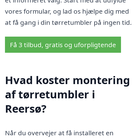
et informeret valg. Start med at udfylde
vores formular, og lad os hjælpe dig med
at få gang i din tørretumbler på ingen tid.
Få 3 tilbud, gratis og uforpligtende
Hvad koster montering
af tørretumbler i
Reersø?
Når du overvejer at få installeret en