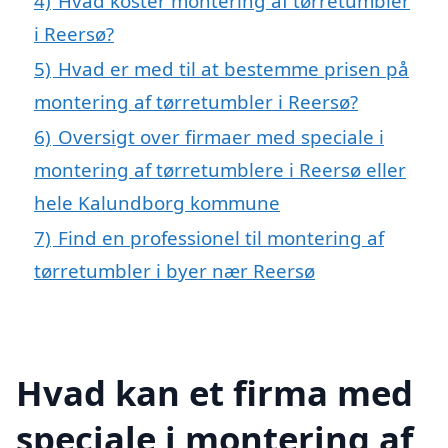
4)
Hvad koster montering af tørretumbler
i Reersø?
5)
Hvad er med til at bestemme prisen på
montering af tørretumbler i Reersø?
6)
Oversigt over firmaer med speciale i
montering af tørretumblere i Reersø eller
hele Kalundborg kommune
7)
Find en professionel til montering af
tørretumbler i byer nær Reersø
Hvad kan et firma med
speciale i montering af