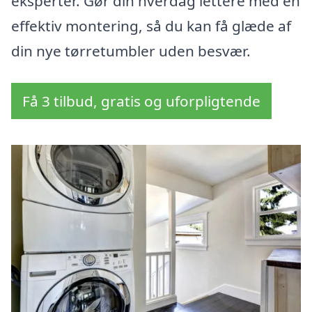
eksperter. Gør din hverdag lettere med en
effektiv montering, så du kan få glæde af
din nye tørretumbler uden besvær.
Få 3 tilbud, gratis og uforpligtende