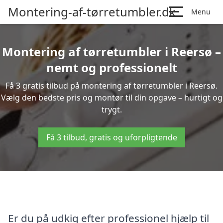
Montering-af-tørretumbler.dk
Menu
Montering af tørretumbler i Reersø –
nemt og professionelt
Få 3 gratis tilbud på montering af tørretumbler i Reersø.
Vælg den bedste pris og montør til din opgave – hurtigt og
trygt.
Få 3 tilbud, gratis og uforpligtende
Er du på udkig efter professionel hjælp til