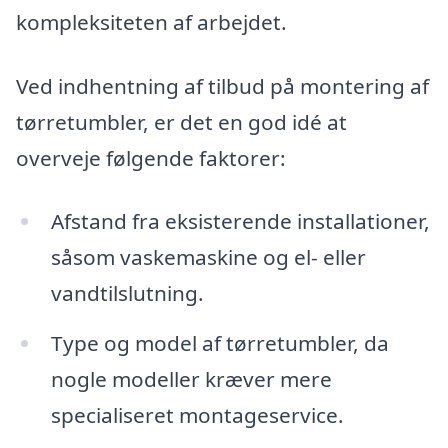
kompleksiteten af arbejdet.
Ved indhentning af tilbud på montering af
tørretumbler, er det en god idé at
overveje følgende faktorer:
Afstand fra eksisterende installationer,
såsom vaskemaskine og el- eller
vandtilslutning.
Type og model af tørretumbler, da
nogle modeller kræver mere
specialiseret montageservice.