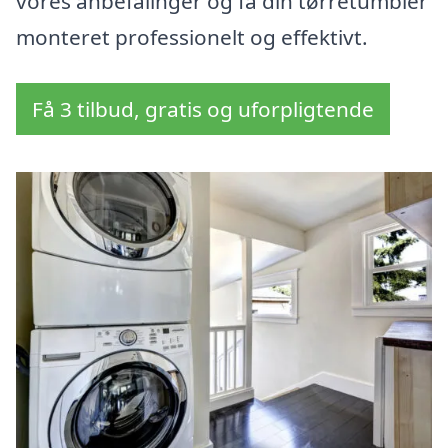
vores anbefalinger og få din tørretumbler
monteret professionelt og effektivt.
Få 3 tilbud, gratis og uforpligtende