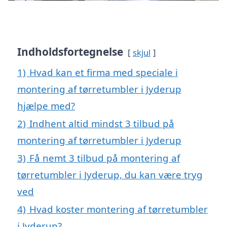
Indholdsfortegnelse
skjul
1)
Hvad kan et firma med speciale i
montering af tørretumbler i Jyderup
hjælpe med?
2)
Indhent altid mindst 3 tilbud på
montering af tørretumbler i Jyderup
3)
Få nemt 3 tilbud på montering af
tørretumbler i Jyderup, du kan være tryg
ved
4)
Hvad koster montering af tørretumbler
i Jyderup?