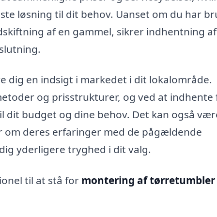
te løsning til dit behov. Uanset om du har br
udskiftning af en gammel, sikrer indhentning af
slutning.
dig en indsigt i markedet i dit lokalområde.
metoder og prisstrukturer, og ved at indhente 
til dit budget og dine behov. Det kan også vær
er om deres erfaringer med de pågældende
dig yderligere tryghed i dit valg.
onel til at stå for
montering af tørretumbler 