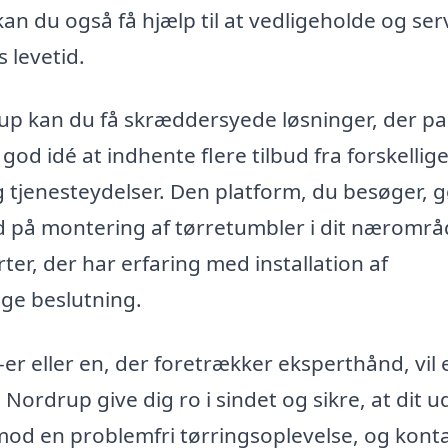
n du også få hjælp til at vedligeholde og ser
 levetid.
rup kan du få skræddersyede løsninger, der p
 god idé at indhente flere tilbud fra forskellig
 tjenesteydelser. Den platform, du besøger, 
ud på montering af tørretumbler i dit nærområ
ter, der har erfaring med installation af
ige beslutning.
er eller en, der foretrækker eksperthånd, vil 
Nordrup give dig ro i sindet og sikre, at dit u
 mod en problemfri tørringsoplevelse, og konta