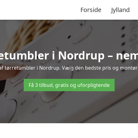
Forside
Jylland
etumbler i Nordrup – nem
af tørretumbler i Nordrup. Vælg den bedste pris og montør t
Få 3 tilbud, gratis og uforpligtende