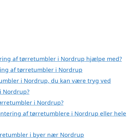
ring af tørretumbler i Nordrup hjælpe med?
ing af tørretumbler i Nordrup
tumbler i Nordrup, du kan være tryg ved
i Nordrup?
ørretumbler i Nordrup?
ntering af tørretumblere i Nordrup eller hele
ørretumbler i byer nær Nordrup