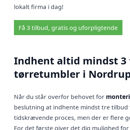
lokalt firma i dag!
Få 3 tilbud, gratis og uforpligtende
Indhent altid mindst 3
tørretumbler i Nordru
Når du står overfor behovet for
monteri
beslutning at indhente mindst tre tilbud
tidskrævende proces, men der er flere gode
For det første giver det dig mulighed for