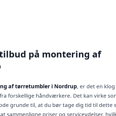
 tilbud på montering af
p
ng af tørretumbler i Nordrup
, er det en klog
 fra forskellige håndværkere. Det kan virke s
 grunde til, at du bør tage dig tid til dette s
 at sammenligne priser og serviceydelser, hvil