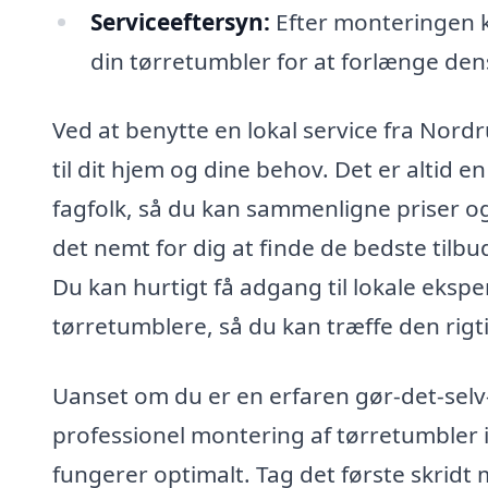
Serviceeftersyn:
Efter monteringen ka
din tørretumbler for at forlænge dens
Ved at benytte en lokal service fra Nord
til dit hjem og dine behov. Det er altid en
fagfolk, så du kan sammenligne priser og
det nemt for dig at finde de bedste tilb
Du kan hurtigt få adgang til lokale eksper
tørretumblere, så du kan træffe den rigt
Uanset om du er en erfaren gør-det-selv-
professionel montering af tørretumbler i 
fungerer optimalt. Tag det første skridt