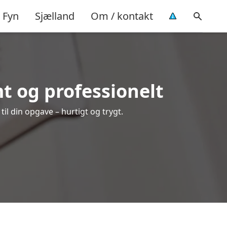
Fyn
Sjælland
Om / kontakt
t og professionelt
il din opgave – hurtigt og trygt.