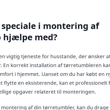
speciale i montering af
p hjælpe med?
n vigtig tjeneste for husstande, der ønsker a
. En korrekt installation af tørretumbleren ka
 komfort i hjemmet. Uanset om du har købt en n
at flytte en eksisterende, kan et professionelt 
llige opgaver relateret til monteringen.
il montering af din tørretumbler, kan du drage