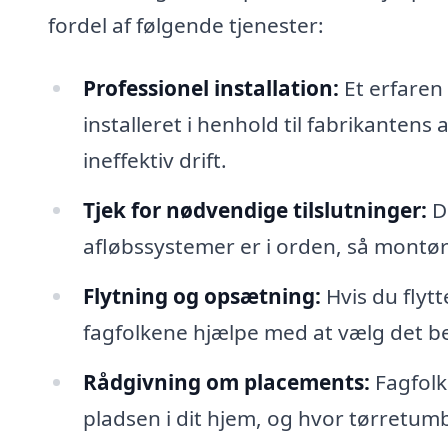
fordel af følgende tjenester:
Professionel installation:
Et erfaren 
installeret i henhold til fabrikantens
ineffektiv drift.
Tjek for nødvendige tilslutninger:
De
afløbssystemer er i orden, så montøre
Flytning og opsætning:
Hvis du flytt
fagfolkene hjælpe med at vælg det bed
Rådgivning om placements:
Fagfolk
pladsen i dit hjem, og hvor tørretumb