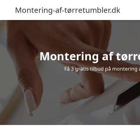
Montering-af-tørretumbler.dk
Montering af tørr
Få 3 gratis tilbud på montering 