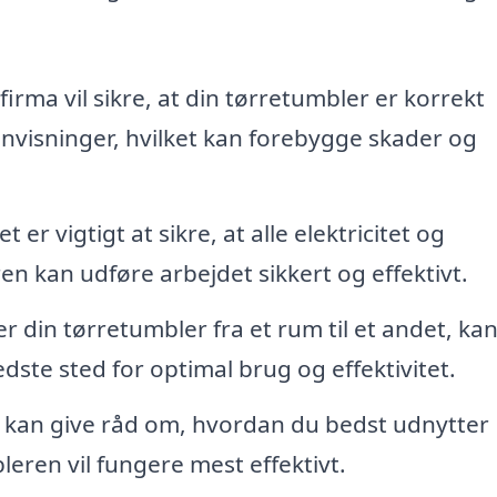
firma vil sikre, at din tørretumbler er korrekt
 anvisninger, hvilket kan forebygge skader og
t er vigtigt at sikre, at alle elektricitet og
n kan udføre arbejdet sikkert og effektivt.
er din tørretumbler fra et rum til et andet, ka
ste sted for optimal brug og effektivitet.
 kan give råd om, hvordan du bedst udnytter
leren vil fungere mest effektivt.