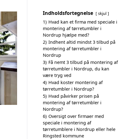
Indholdsfortegnelse
skjul
1)
Hvad kan et firma med speciale i
montering af tørretumbler i
Nordrup hjælpe med?
2)
Indhent altid mindst 3 tilbud på
montering af tørretumbler i
Nordrup
3)
Få nemt 3 tilbud på montering af
tørretumbler i Nordrup, du kan
være tryg ved
4)
Hvad koster montering af
tørretumbler i Nordrup?
5)
Hvad påvirker prisen på
montering af tørretumbler i
Nordrup?
6)
Oversigt over firmaer med
speciale i montering af
tørretumblere i Nordrup eller hele
Ringsted kommune