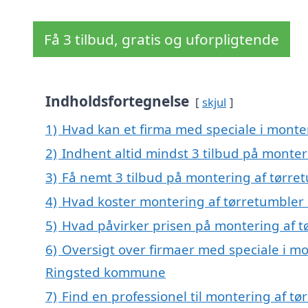
Få 3 tilbud, gratis og uforpligtende
Indholdsfortegnelse
skjul
1)
Hvad kan et firma med speciale i monte
2)
Indhent altid mindst 3 tilbud på monter
3)
Få nemt 3 tilbud på montering af tørre
4)
Hvad koster montering af tørretumbler 
5)
Hvad påvirker prisen på montering af t
6)
Oversigt over firmaer med speciale i mo
Ringsted kommune
7)
Find en professionel til montering af t