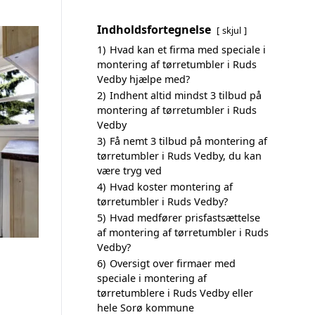
Indholdsfortegnelse
skjul
1)
Hvad kan et firma med speciale i
montering af tørretumbler i Ruds
Vedby hjælpe med?
2)
Indhent altid mindst 3 tilbud på
montering af tørretumbler i Ruds
Vedby
3)
Få nemt 3 tilbud på montering af
tørretumbler i Ruds Vedby, du kan
være tryg ved
4)
Hvad koster montering af
tørretumbler i Ruds Vedby?
5)
Hvad medfører prisfastsættelse
af montering af tørretumbler i Ruds
Vedby?
6)
Oversigt over firmaer med
speciale i montering af
tørretumblere i Ruds Vedby eller
hele Sorø kommune