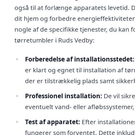
også til at forlænge apparatets levetid.
dit hjem og forbedre energieffektiviteten
nogle af de specifikke tjenester, du kan f
tørretumbler i Ruds Vedby:
Forberedelse af installationsstedet:
er klart og egnet til installation af 
der er tilstrækkelig plads samt sikkerh
Professionel installation:
De vil sikr
eventuelt vand- eller afløbssystemer
Test af apparatet:
Efter installatione
fungerer som forventet. Dette inklud