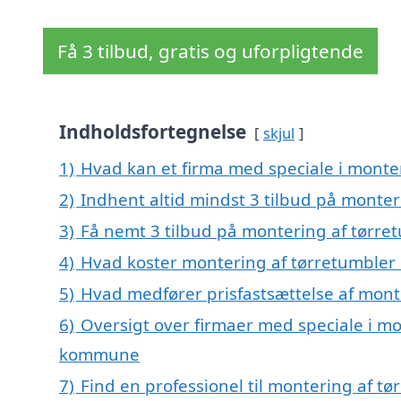
Få 3 tilbud, gratis og uforpligtende
Indholdsfortegnelse
skjul
1)
Hvad kan et firma med speciale i monte
2)
Indhent altid mindst 3 tilbud på monter
3)
Få nemt 3 tilbud på montering af tørre
4)
Hvad koster montering af tørretumbler
5)
Hvad medfører prisfastsættelse af mont
6)
Oversigt over firmaer med speciale i mo
kommune
7)
Find en professionel til montering af t