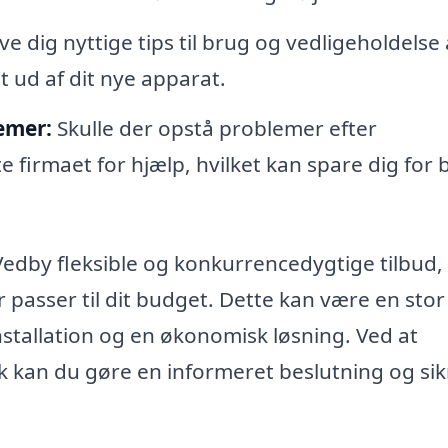
e dig nyttige tips til brug og vedligeholdelse 
 ud af dit nye apparat.
emer:
Skulle der opstå problemer efter
e firmaet for hjælp, hvilket kan spare dig for
edby fleksible og konkurrencedygtige tilbud,
er passer til dit budget. Dette kan være en stor
nstallation og en økonomisk løsning. Ved at
lk kan du gøre en informeret beslutning og sik