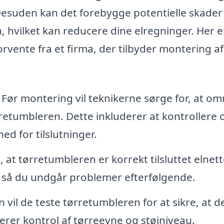
 Desuden kan det forebygge potentielle skader
, hvilket kan reducere dine elregninger. Her e
orvente fra et firma, der tilbyder montering af
Før montering vil teknikerne sørge for, at om
tørretumbleren. Dette inkluderer at kontrollere
ed for tilslutninger.
e, at tørretumbleren er korrekt tilsluttet elnet
, så du undgår problemer efterfølgende.
n vil de teste tørretumbleren for at sikre, at d
erer kontrol af tørreevne og støjniveau.