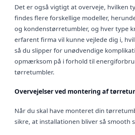
Det er også vigtigt at overveje, hvilken t
findes flere forskellige modeller, heru
og kondenstørretumbler, og hver type kræv
erfarent firma vil kunne vejlede dig i, hv
så du slipper for unødvendige komplikati
opmærksom på i forhold til energiforbrug
tørretumbler.
Overvejelser ved montering af tørretu
Når du skal have monteret din tørretumble
sikre, at installationen bliver så smooth