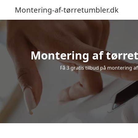
Montering-af-tørretumbler.dk
Montering af tørre
Få 3 gratis tilbud på montering a