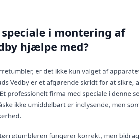
speciale i montering af
edby hjælpe med?
rretumbler, er det ikke kun valget af apparate
ds Vedby er et afgørende skridt for at sikre, a
Et professionelt firma med speciale i denne s
ske ikke umiddelbart er indlysende, men som
kkerhed.
t tørretumbleren fungerer korrekt, men bidra