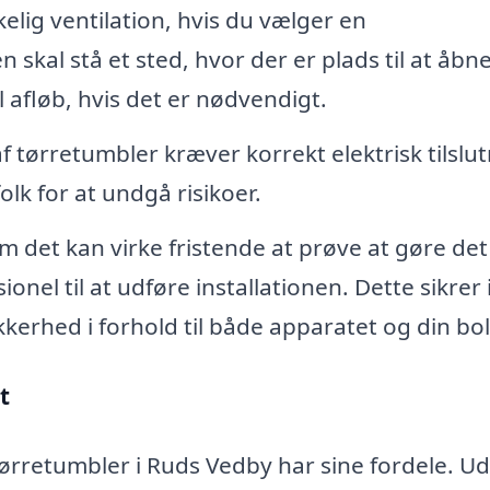
kelig ventilation, hvis du vælger en
kal stå et sted, hvor der er plads til at åbn
l afløb, hvis det er nødvendigt.
 tørretumbler kræver korrekt elektrisk tilslut
lk for at undgå risikoer.
 det kan virke fristende at prøve at gøre det 
ionel til at udføre installationen. Dette sikrer 
kkerhed i forhold til både apparatet og din bol
t
 tørretumbler i Ruds Vedby har sine fordele. U