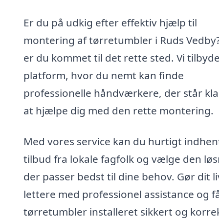
Er du på udkig efter effektiv hjælp til
montering af tørretumbler i Ruds Vedby
er du kommet til det rette sted. Vi tilbyd
platform, hvor du nemt kan finde
professionelle håndværkere, der står klar
at hjælpe dig med den rette montering.
Med vores service kan du hurtigt indhen
tilbud fra lokale fagfolk og vælge den løs
der passer bedst til dine behov. Gør dit li
lettere med professionel assistance og f
tørretumbler installeret sikkert og korre