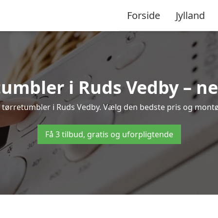
Forside
Jylland
tumbler i Ruds Vedby – ne
f tørretumbler i Ruds Vedby. Vælg den bedste pris og montør 
Få 3 tilbud, gratis og uforpligtende