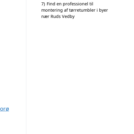
7)
Find en professionel til
montering af tørretumbler i byer
nær Ruds Vedby
Sorø