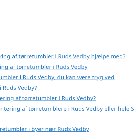
ring af tørretumbler i Ruds Vedby hjælpe med?
ing af tørretumbler i Ruds Vedby
tumbler i Ruds Vedby, du kan være tryg ved
 i Ruds Vedby?
ering af tørretumbler i Ruds Vedby?
ntering af tørretumblere i Ruds Vedby eller hele 
ørretumbler i byer nær Ruds Vedby