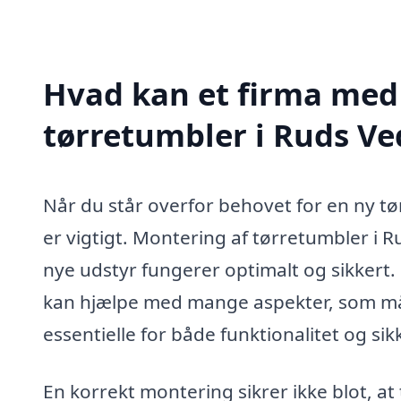
Hvad kan et firma med 
tørretumbler i Ruds V
Når du står overfor behovet for en ny tø
er vigtigt. Montering af tørretumbler i Ru
nye udstyr fungerer optimalt og sikkert. 
kan hjælpe med mange aspekter, som må
essentielle for både funktionalitet og si
En korrekt montering sikrer ikke blot, a