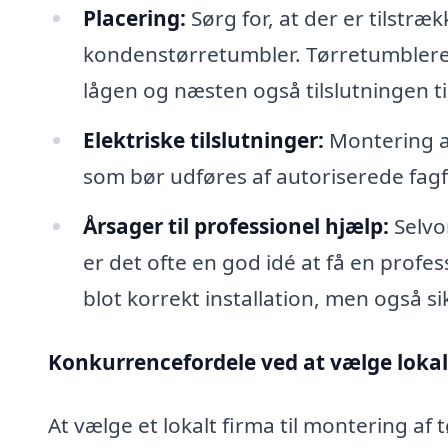
Placering:
Sørg for, at der er tilstræk
kondenstørretumbler. Tørretumbleren s
lågen og næsten også tilslutningen ti
Elektriske tilslutninger:
Montering af
som bør udføres af autoriserede fagfo
Årsager til professionel hjælp:
Selvom
er det ofte en god idé at få en profess
blot korrekt installation, men også si
Konkurrencefordele ved at vælge lokal
At vælge et lokalt firma til montering af