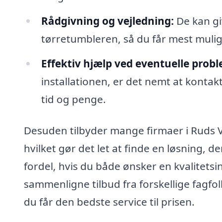
Rådgivning og vejledning:
De kan giv
tørretumbleren, så du får mest muligt
Effektiv hjælp ved eventuelle probl
installationen, er det nemt at kontakt
tid og penge.
Desuden tilbyder mange firmaer i Ruds V
hvilket gør det let at finde en løsning, d
fordel, hvis du både ønsker en kvalitetsi
sammenligne tilbud fra forskellige fagfo
du får den bedste service til prisen.