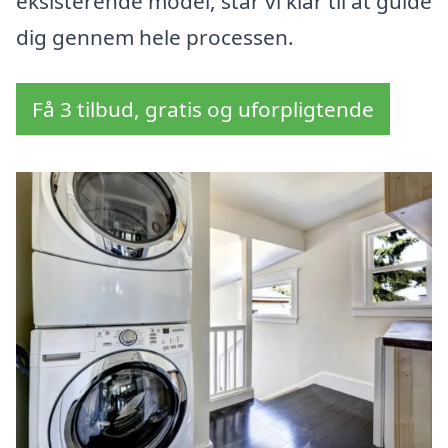
eksisterende model, står vi klar til at guide
dig gennem hele processen.
Få 3 tilbud, gratis og uforpligtende