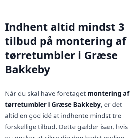
Indhent altid mindst 3
tilbud på montering af
tørretumbler i Græse
Bakkeby
Når du skal have foretaget
montering af
tørretumbler i Græse Bakkeby
, er det
altid en god idé at indhente mindst tre
forskellige tilbud. Dette gælder især, hvis
du ønsker at sikre dig den bedst mulige