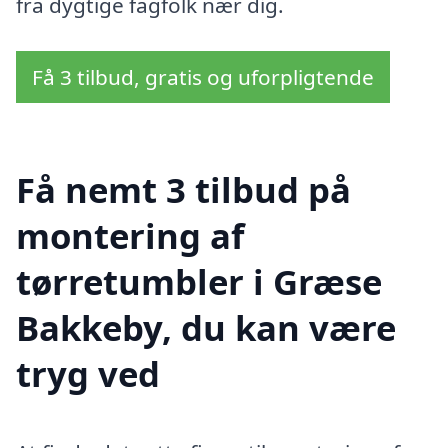
fra dygtige fagfolk nær dig.
Få 3 tilbud, gratis og uforpligtende
Få nemt 3 tilbud på
montering af
tørretumbler i Græse
Bakkeby, du kan være
tryg ved