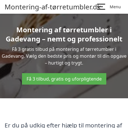
Montering-af-tørretumbler.dk
Menu
Montering af tørretumbler i
Gadevang – nemt og professionelt
Få 3 gratis tilbud på montering af tørretumbler i
Gadevang. Vælg den bedste pris og montør til din opgave
– hurtigt og trygt.
Få 3 tilbud, gratis og uforpligtende
Er du på udkig efter hjælp til montering af