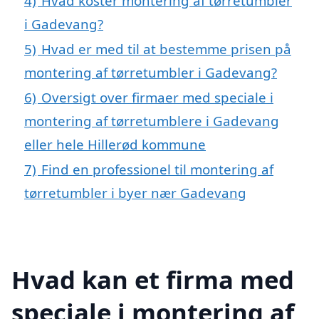
4)
Hvad koster montering af tørretumbler
i Gadevang?
5)
Hvad er med til at bestemme prisen på
montering af tørretumbler i Gadevang?
6)
Oversigt over firmaer med speciale i
montering af tørretumblere i Gadevang
eller hele Hillerød kommune
7)
Find en professionel til montering af
tørretumbler i byer nær Gadevang
Hvad kan et firma med
speciale i montering af