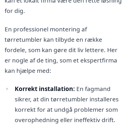
kan et lokalt firma være den rette løsning
for dig.
En professionel montering af
tørretumbler kan tilbyde en række
fordele, som kan gøre dit liv lettere. Her
er nogle af de ting, som et ekspertfirma
kan hjælpe med:
Korrekt installation:
En fagmand
sikrer, at din tørretumbler installeres
korrekt for at undgå problemer som
overophedning eller ineffektiv drift.