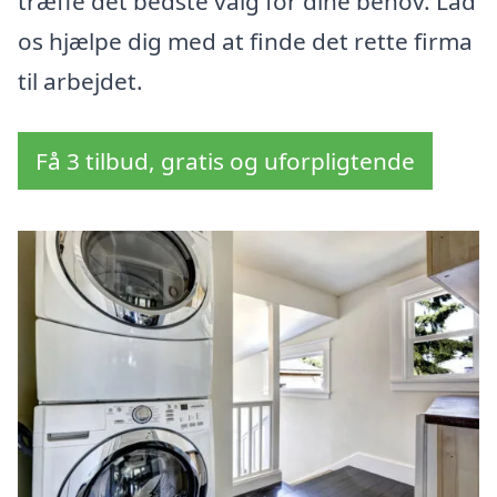
træffe det bedste valg for dine behov. Lad
os hjælpe dig med at finde det rette firma
til arbejdet.
Få 3 tilbud, gratis og uforpligtende