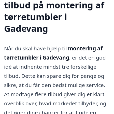
tilbud på montering af
tørretumbler i
Gadevang
Når du skal have hjælp til
montering af
tørretumbler i Gadevang
, er det en god
idé at indhente mindst tre forskellige
tilbud. Dette kan spare dig for penge og
sikre, at du får den bedst mulige service.
At modtage flere tilbud giver dig et klart
overblik over, hvad markedet tilbyder, og
det øger dine chancer for at finde en