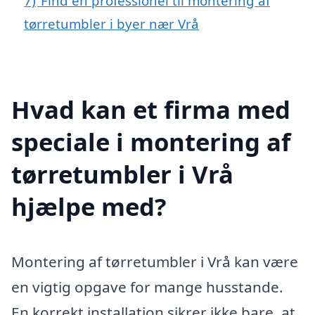
7)
Find en professionel til montering af
tørretumbler i byer nær Vrå
Hvad kan et firma med
speciale i montering af
tørretumbler i Vrå
hjælpe med?
Montering af tørretumbler i Vrå kan være
en vigtig opgave for mange husstande.
En korrekt installation sikrer ikke bare, at