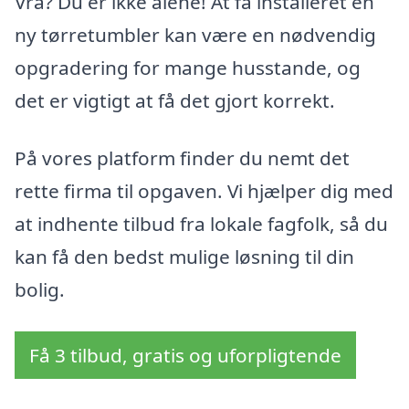
Vrå? Du er ikke alene! At få installeret en
ny tørretumbler kan være en nødvendig
opgradering for mange husstande, og
det er vigtigt at få det gjort korrekt.
På vores platform finder du nemt det
rette firma til opgaven. Vi hjælper dig med
at indhente tilbud fra lokale fagfolk, så du
kan få den bedst mulige løsning til din
bolig.
Få 3 tilbud, gratis og uforpligtende