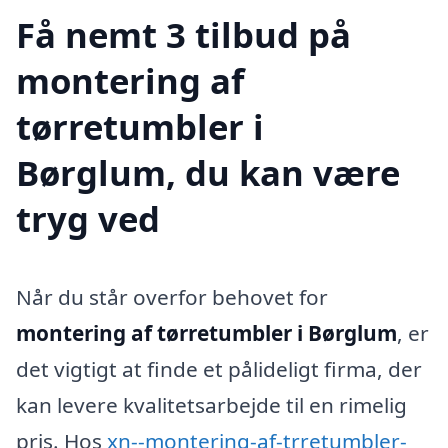
Få nemt 3 tilbud på
montering af
tørretumbler i
Børglum, du kan være
tryg ved
Når du står overfor behovet for
montering af tørretumbler i Børglum
, er
det vigtigt at finde et pålideligt firma, der
kan levere kvalitetsarbejde til en rimelig
pris. Hos
xn--montering-af-trretumbler-