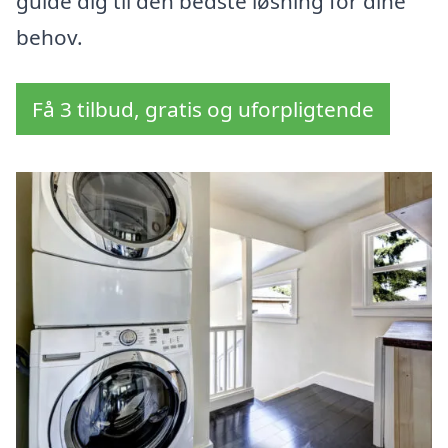
guide dig til den bedste løsning for dine
behov.
Få 3 tilbud, gratis og uforpligtende