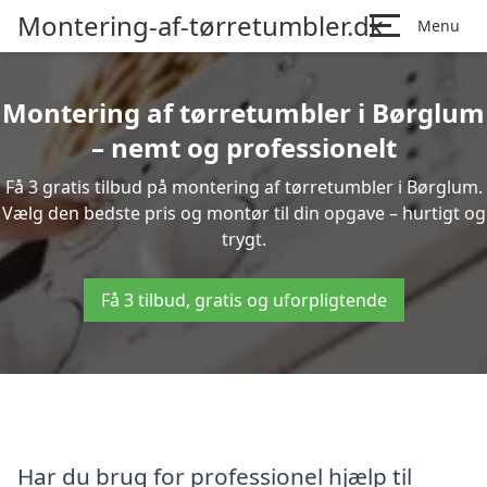
Montering-af-tørretumbler.dk
Menu
Montering af tørretumbler i Børglum
– nemt og professionelt
Få 3 gratis tilbud på montering af tørretumbler i Børglum.
Vælg den bedste pris og montør til din opgave – hurtigt og
trygt.
Få 3 tilbud, gratis og uforpligtende
Har du brug for professionel hjælp til