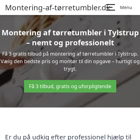
Montering-af-tørretumbler.dk
Menu
Montering af tørretumbler i Tylstrup
– nemt og professionelt
Få 3 gratis tilbud på montering af tørretumbler i Tylstrup.
Vælg den bedste pris og montør til din opgave – hurtigt og
trygt.
Få 3 tilbud, gratis og uforpligtende
Er du på udkig efter professionel hjælp til