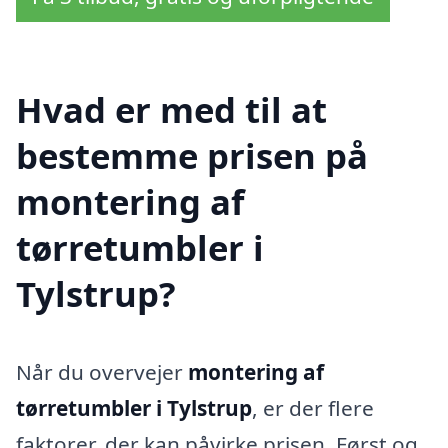
Hvad er med til at
bestemme prisen på
montering af
tørretumbler i
Tylstrup?
Når du overvejer
montering af
tørretumbler i Tylstrup
, er der flere
faktorer, der kan påvirke prisen. Først og