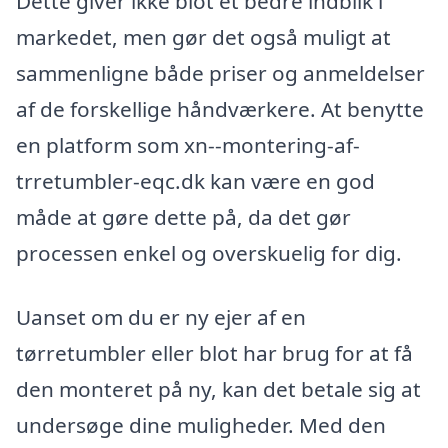
Dette giver ikke blot et bedre indblik i
markedet, men gør det også muligt at
sammenligne både priser og anmeldelser
af de forskellige håndværkere. At benytte
en platform som xn--montering-af-
trretumbler-eqc.dk kan være en god
måde at gøre dette på, da det gør
processen enkel og overskuelig for dig.
Uanset om du er ny ejer af en
tørretumbler eller blot har brug for at få
den monteret på ny, kan det betale sig at
undersøge dine muligheder. Med den