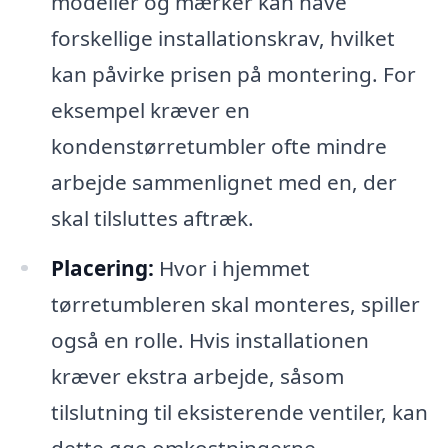
modeller og mærker kan have
forskellige installationskrav, hvilket
kan påvirke prisen på montering. For
eksempel kræver en
kondenstørretumbler ofte mindre
arbejde sammenlignet med en, der
skal tilsluttes aftræk.
Placering:
Hvor i hjemmet
tørretumbleren skal monteres, spiller
også en rolle. Hvis installationen
kræver ekstra arbejde, såsom
tilslutning til eksisterende ventiler, kan
dette øge omkostningerne.