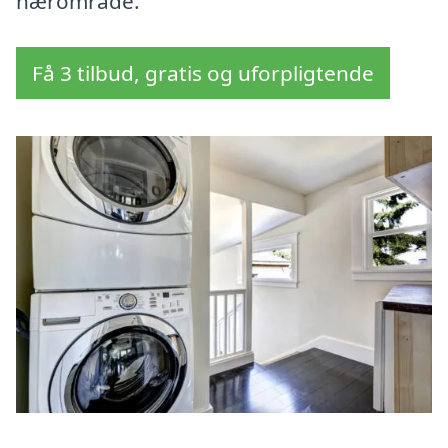
nærområde.
Få 3 tilbud, gratis og uforpligtende