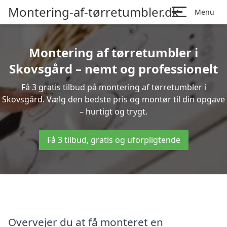
Montering-af-tørretumbler.dk
Menu
Montering af tørretumbler i
Skovsgård – nemt og professionelt
Få 3 gratis tilbud på montering af tørretumbler i
Skovsgård. Vælg den bedste pris og montør til din opgave
– hurtigt og trygt.
Få 3 tilbud, gratis og uforpligtende
Overvejer du at få monteret en