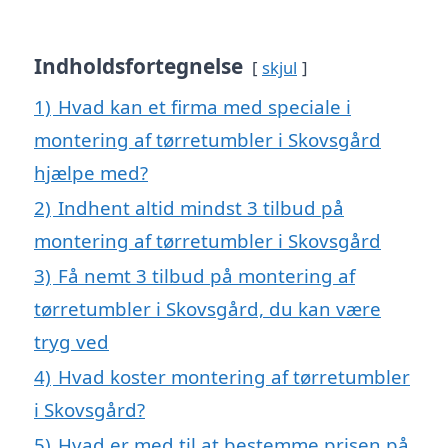
Indholdsfortegnelse
skjul
1)
Hvad kan et firma med speciale i
montering af tørretumbler i Skovsgård
hjælpe med?
2)
Indhent altid mindst 3 tilbud på
montering af tørretumbler i Skovsgård
3)
Få nemt 3 tilbud på montering af
tørretumbler i Skovsgård, du kan være
tryg ved
4)
Hvad koster montering af tørretumbler
i Skovsgård?
5)
Hvad er med til at bestemme prisen på