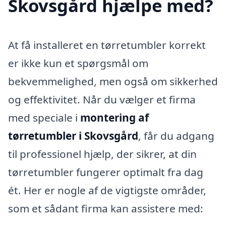
Skovsgård hjælpe med?
At få installeret en tørretumbler korrekt
er ikke kun et spørgsmål om
bekvemmelighed, men også om sikkerhed
og effektivitet. Når du vælger et firma
med speciale i
montering af
tørretumbler i Skovsgård
, får du adgang
til professionel hjælp, der sikrer, at din
tørretumbler fungerer optimalt fra dag
ét. Her er nogle af de vigtigste områder,
som et sådant firma kan assistere med: