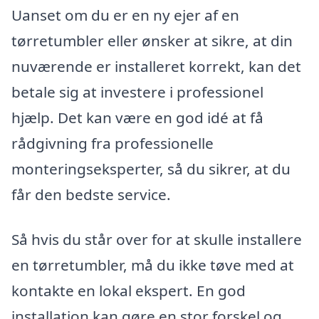
Uanset om du er en ny ejer af en
tørretumbler eller ønsker at sikre, at din
nuværende er installeret korrekt, kan det
betale sig at investere i professionel
hjælp. Det kan være en god idé at få
rådgivning fra professionelle
monteringseksperter, så du sikrer, at du
får den bedste service.
Så hvis du står over for at skulle installere
en tørretumbler, må du ikke tøve med at
kontakte en lokal ekspert. En god
installation kan gøre en stor forskel og