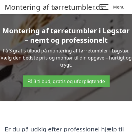
Montering-af-tørretumbler.dk
Menu
Montering af tørretumbler i Løgstør
– nemt og professionelt
Få 3 gratis tilbud på montering af tørretumbler i Løgstør.
Vælg den bedste pris og montør til din opgave – hurtigt og
trygt.
Få 3 tilbud, gratis og uforpligtende
Er du på udkig efter professionel hjælp til