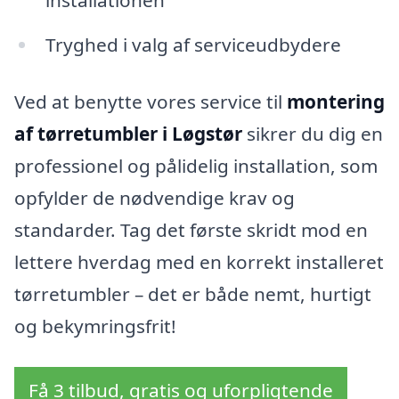
installationen
Tryghed i valg af serviceudbydere
Ved at benytte vores service til
montering
af tørretumbler i Løgstør
sikrer du dig en
professionel og pålidelig installation, som
opfylder de nødvendige krav og
standarder. Tag det første skridt mod en
lettere hverdag med en korrekt installeret
tørretumbler – det er både nemt, hurtigt
og bekymringsfrit!
Få 3 tilbud, gratis og uforpligtende