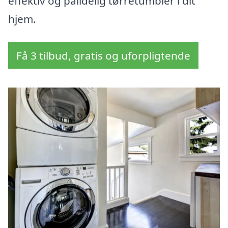
effektiv og pålidelig tørretumbler i dit
hjem.
Få 3 tilbud, gratis og uforpligtende