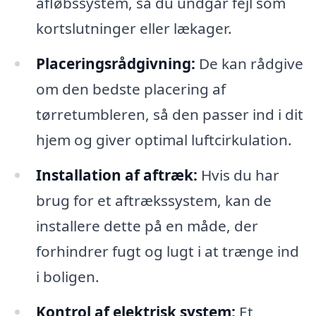
afløbssystem, så du undgår fejl som
kortslutninger eller lækager.
Placeringsrådgivning:
De kan rådgive
om den bedste placering af
tørretumbleren, så den passer ind i dit
hjem og giver optimal luftcirkulation.
Installation af aftræk:
Hvis du har
brug for et aftrækssystem, kan de
installere dette på en måde, der
forhindrer fugt og lugt i at trænge ind
i boligen.
Kontrol af elektrisk system:
Et