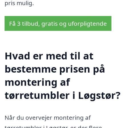
pris mulig.
Få 3 tilbud, gratis og uforpligtende
Hvad er med til at
bestemme prisen på
montering af
tørretumbler i Løgstør?
Når du overvejer montering af
tørretumbler i Løgstør, er der flere