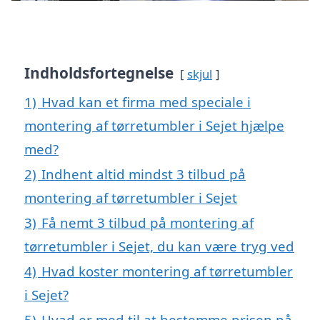
Indholdsfortegnelse
skjul
1)
Hvad kan et firma med speciale i
montering af tørretumbler i Sejet hjælpe
med?
2)
Indhent altid mindst 3 tilbud på
montering af tørretumbler i Sejet
3)
Få nemt 3 tilbud på montering af
tørretumbler i Sejet, du kan være tryg ved
4)
Hvad koster montering af tørretumbler
i Sejet?
5)
Hvad er med til at bestemme prisen på