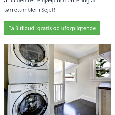
at få den rette hjælp til montering af
tørretumbler i Sejet!
Få 3 tilbud, gratis og uforpligtende