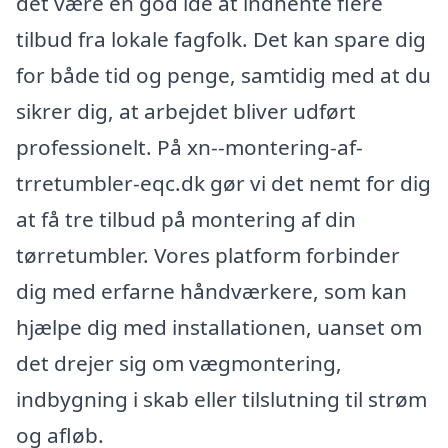
det være en god idé at indhente flere
tilbud fra lokale fagfolk. Det kan spare dig
for både tid og penge, samtidig med at du
sikrer dig, at arbejdet bliver udført
professionelt. På xn--montering-af-
trretumbler-eqc.dk gør vi det nemt for dig
at få tre tilbud på montering af din
tørretumbler. Vores platform forbinder
dig med erfarne håndværkere, som kan
hjælpe dig med installationen, uanset om
det drejer sig om vægmontering,
indbygning i skab eller tilslutning til strøm
og afløb.