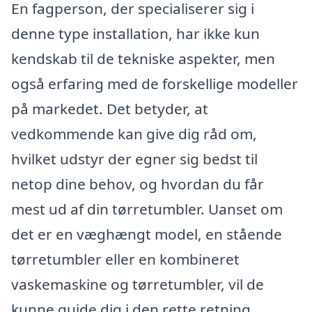
En fagperson, der specialiserer sig i
denne type installation, har ikke kun
kendskab til de tekniske aspekter, men
også erfaring med de forskellige modeller
på markedet. Det betyder, at
vedkommende kan give dig råd om,
hvilket udstyr der egner sig bedst til
netop dine behov, og hvordan du får
mest ud af din tørretumbler. Uanset om
det er en væghængt model, en stående
tørretumbler eller en kombineret
vaskemaskine og tørretumbler, vil de
kunne guide dig i den rette retning.