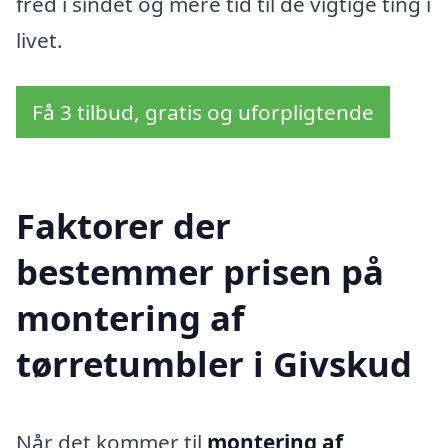
fred i sindet og mere tid til de vigtige ting i
livet.
Få 3 tilbud, gratis og uforpligtende
Faktorer der
bestemmer prisen på
montering af
tørretumbler i Givskud
Når det kommer til
montering af