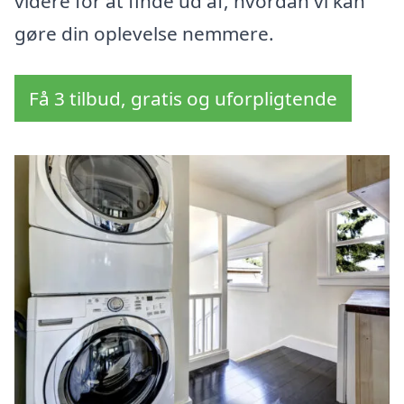
videre for at finde ud af, hvordan vi kan
gøre din oplevelse nemmere.
Få 3 tilbud, gratis og uforpligtende