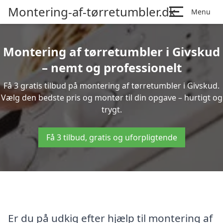
Montering-af-tørretumbler.dk
Menu
Montering af tørretumbler i Givskud
– nemt og professionelt
Få 3 gratis tilbud på montering af tørretumbler i Givskud.
Vælg den bedste pris og montør til din opgave – hurtigt og
trygt.
Få 3 tilbud, gratis og uforpligtende
Er du på udkig efter hjælp til montering af