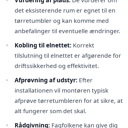
Vurdering af plads:
De vurderer om
det eksisterende rum er egnet til en
tørretumbler og kan komme med
anbefalinger til eventuelle ændringer.
Kobling til elnettet:
Korrekt
tilslutning til elnettet er afgørende for
driftssikkerhed og effektivitet.
Afprøvning af udstyr:
Efter
installationen vil montøren typisk
afprøve tørretumbleren for at sikre, at
alt fungerer som det skal.
Rådgivning:
Fagfolkene kan give dig