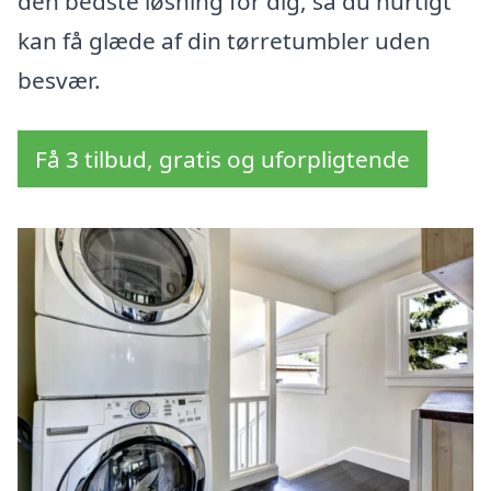
den bedste løsning for dig, så du hurtigt
kan få glæde af din tørretumbler uden
besvær.
Få 3 tilbud, gratis og uforpligtende