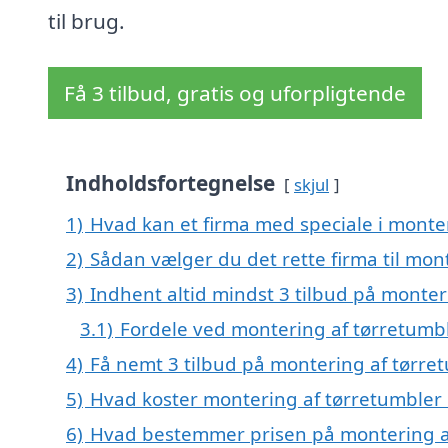
til brug.
Få 3 tilbud, gratis og uforpligtende
Indholdsfortegnelse
skjul
1)
Hvad kan et firma med speciale i monte
2)
Sådan vælger du det rette firma til mon
3)
Indhent altid mindst 3 tilbud på monte
3.1)
Fordele ved montering af tørretumbl
4)
Få nemt 3 tilbud på montering af tørre
5)
Hvad koster montering af tørretumbler
6)
Hvad bestemmer prisen på montering a