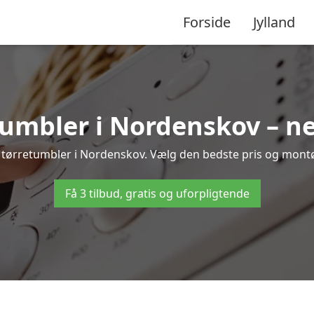
Forside
Jylland
tumbler i Nordenskov – ne
f tørretumbler i Nordenskov. Vælg den bedste pris og montør 
Få 3 tilbud, gratis og uforpligtende