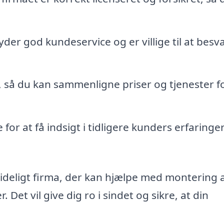
yder god kundeservice og er villige til at besv
, så du kan sammenligne priser og tjenester fo
for at få indsigt i tidligere kunders erfaring
ålideligt firma, der kan hjælpe med montering a
Det vil give dig ro i sindet og sikre, at din