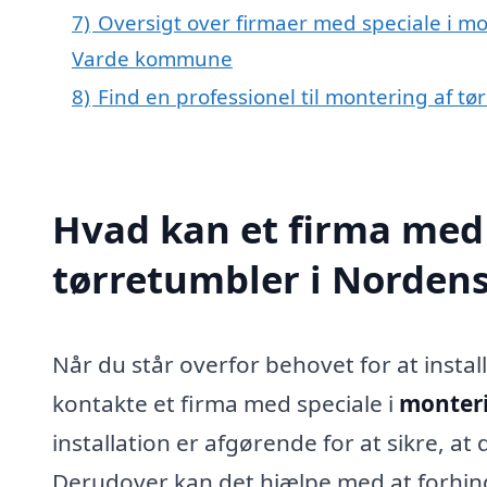
7)
Oversigt over firmaer med speciale i mo
Varde kommune
8)
Find en professionel til montering af t
Hvad kan et firma med 
tørretumbler i Norden
Når du står overfor behovet for at insta
kontakte et firma med speciale i
monteri
installation er afgørende for at sikre, at
Derudover kan det hjælpe med at forhind