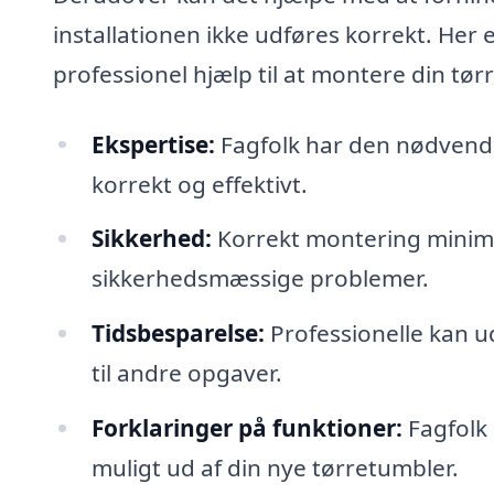
installationen ikke udføres korrekt. Her e
professionel hjælp til at montere din tør
Ekspertise:
Fagfolk har den nødvendig
korrekt og effektivt.
Sikkerhed:
Korrekt montering minime
sikkerhedsmæssige problemer.
Tidsbesparelse:
Professionelle kan udf
til andre opgaver.
Forklaringer på funktioner:
Fagfolk 
muligt ud af din nye tørretumbler.