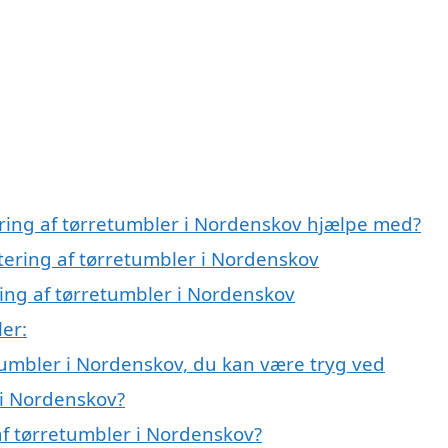
ring af tørretumbler i Nordenskov hjælpe med?
tering af tørretumbler i Nordenskov
ring af tørretumbler i Nordenskov
er:
tumbler i Nordenskov, du kan være tryg ved
 i Nordenskov?
f tørretumbler i Nordenskov?