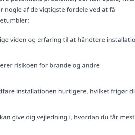
r nogle af de vigtigste fordele ved at få
retumbler:
e viden og erfaring til at håndtere installat
rer risikoen for brande og andre
øre installationen hurtigere, hvilket frigør di
kan give dig vejledning i, hvordan du får mest