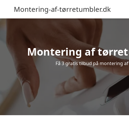
Montering-af-tørretumbler.dk
Montering af tørre
Få 3 gratis tilbud på montering a