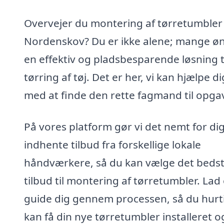
Overvejer du montering af tørretumbler 
Nordenskov? Du er ikke alene; mange ø
en effektiv og pladsbesparende løsning t
tørring af tøj. Det er her, vi kan hjælpe di
med at finde den rette fagmand til opga
På vores platform gør vi det nemt for dig
indhente tilbud fra forskellige lokale
håndværkere, så du kan vælge det beds
tilbud til montering af tørretumbler. Lad
guide dig gennem processen, så du hurt
kan få din nye tørretumbler installeret o