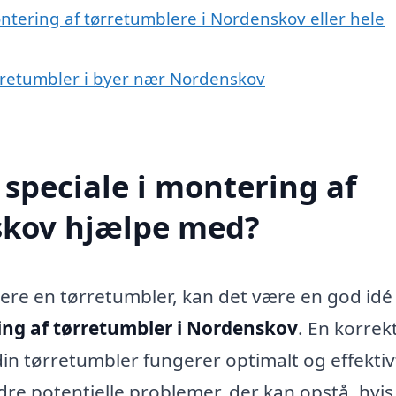
ntering af tørretumblere i Nordenskov eller hele
ørretumbler i byer nær Nordenskov
speciale i montering af
skov hjælpe med?
llere en tørretumbler, kan det være en god idé
ng af tørretumbler i Nordenskov
. En korrek
 din tørretumbler fungerer optimalt og effektiv
re potentielle problemer, der kan opstå, hvis