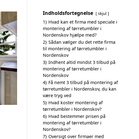
Indholdsfortegnelse
skjul
1)
Hvad kan et firma med speciale i
montering af tørretumbler i
Nordenskov hjælpe med?
2)
Sådan vælger du det rette firma
til montering af tørretumbler i
Nordenskov
3)
Indhent altid mindst 3 tilbud på
montering af tørretumbler i
Nordenskov
4)
Få nemt 3 tilbud på montering af
tørretumbler i Nordenskov, du kan
være tryg ved
5)
Hvad koster montering af
tørretumbler i Nordenskov?
6)
Hvad bestemmer prisen på
montering af tørretumbler i
Nordenskov?
7)
Oversigt over firmaer med