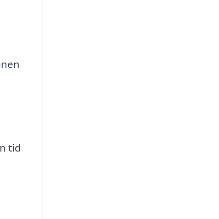
ionen
n tid