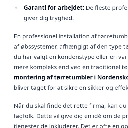
Garanti for arbejdet:
De fleste profes
giver dig tryghed.
En professionel installation af tørretumble
afløbssystemer, afhængigt af den type tør
du har valgt en kondenstype eller en v
mere kompleks end ved en traditionel tør
montering af tørretumbler i Nordensk
bliver taget for at sikre en sikker og effek
Når du skal finde det rette firma, kan du 
fagfolk. Dette vil give dig en idé om de p
tjenester de inkluderer. Det er ofte en g