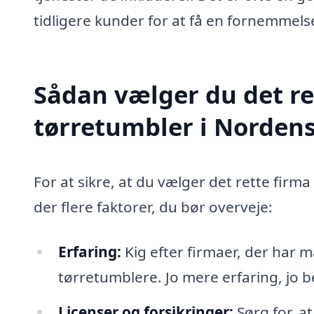
tidligere kunder for at få en fornemmelse
Sådan vælger du det re
tørretumbler i Norden
For at sikre, at du vælger det rette firma 
der flere faktorer, du bør overveje:
Erfaring:
Kig efter firmaer, der har 
tørretumblere. Jo mere erfaring, jo b
Licenser og forsikringer:
Sørg for, at