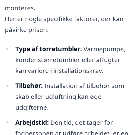
monteres.
Her er nogle specifikke faktorer, der kan
påvirke prisen:
Type af tørretumbler:
Varmepumpe,
kondenstørretumbler eller affugter
kan variere i installationskrav.
Tilbehør:
Installation af tilbehør som
skab eller udluftning kan øge
udgifterne.
Arbejdstid:
Den tid, det tager for
fagpersonen at udføre arbejdet, er en