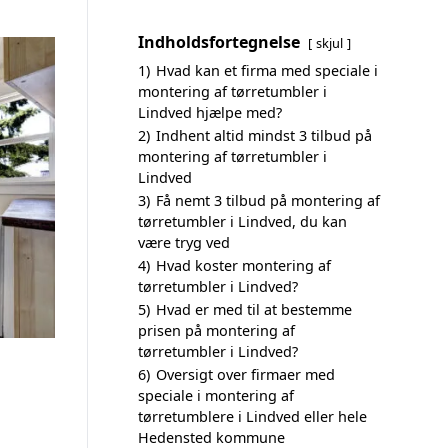
Indholdsfortegnelse
skjul
1)
Hvad kan et firma med speciale i
montering af tørretumbler i
Lindved hjælpe med?
2)
Indhent altid mindst 3 tilbud på
montering af tørretumbler i
Lindved
3)
Få nemt 3 tilbud på montering af
tørretumbler i Lindved, du kan
være tryg ved
4)
Hvad koster montering af
tørretumbler i Lindved?
5)
Hvad er med til at bestemme
prisen på montering af
tørretumbler i Lindved?
6)
Oversigt over firmaer med
speciale i montering af
tørretumblere i Lindved eller hele
Hedensted kommune