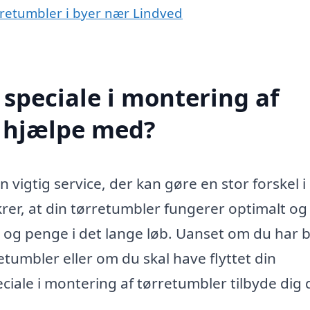
ørretumbler i byer nær Lindved
speciale i montering af
d hjælpe med?
 vigtig service, der kan gøre en stor forskel i
rer, at din tørretumbler fungerer optimalt og
id og penge i det lange løb. Uanset om du har 
rretumbler eller om du skal have flyttet din
eciale i montering af tørretumbler tilbyde dig