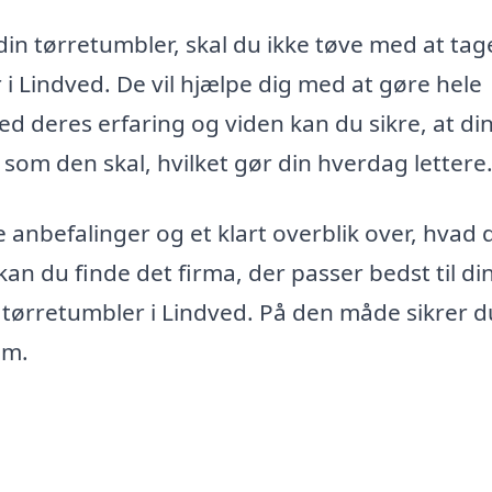
din tørretumbler, skal du ikke tøve med at tag
r i Lindved. De vil hjælpe dig med at gøre hele
 deres erfaring og viden kan du sikre, at di
om den skal, hvilket gør din hverdag lettere
 anbefalinger og et klart overblik over, hvad 
n du finde det firma, der passer bedst til di
tørretumbler i Lindved. På den måde sikrer d
em.