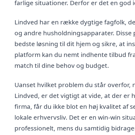
farlige situationer. Derfor er det en god 
Lindved har en række dygtige fagfolk, de
og andre husholdningsapparater. Disse p
bedste løsning til dit hjem og sikre, at 
platform kan du nemt indhente tilbud fra 
match til dine behov og budget.
Uanset hvilket problem du står overfor, 
Lindved, er det vigtigt at vide, at der er 
firma, får du ikke blot en høj kvalitet af
lokale erhvervsliv. Det er en win-win sit
professionelt, mens du samtidig bidrager