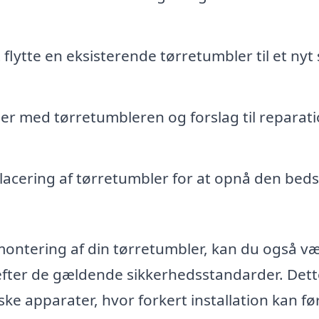
at flytte en eksisterende tørretumbler til et nyt 
mer med tørretumbleren og forslag til reparat
placering af tørretumbler for at opnå den beds
l montering af din tørretumbler, kan du også v
t efter de gældende sikkerhedsstandarder. Dett
ske apparater, hvor forkert installation kan før