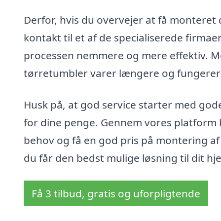
Derfor, hvis du overvejer at få monteret 
kontakt til et af de specialiserede firmae
processen nemmere og mere effektiv. Med
tørretumbler varer længere og fungerer s
Husk på, at god service starter med gode
for dine penge. Gennem vores platform ka
behov og få en god pris på montering af 
du får den bedst mulige løsning til dit hj
Få 3 tilbud, gratis og uforpligtende