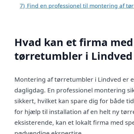
7)
Find en professionel til montering af t
Hvad kan et firma med 
tørretumbler i Lindve
Montering af tørretumbler i Lindved er en
dagligdag. En professionel montering sik
sikkert, hvilket kan spare dig for både t
for hjælp til installation af en helt ny tø
eksisterende, kan et lokalt firma med sp
nødvendige ekspertise.