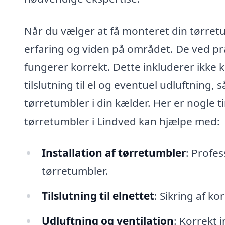
Når du vælger at få monteret din tørretu
erfaring og viden på området. De ved præc
fungerer korrekt. Dette inkluderer ikke 
tilslutning til el og eventuel udluftning,
tørretumbler i din kælder. Her er nogle t
tørretumbler i Lindved kan hjælpe med:
Installation af tørretumbler
: Profes
tørretumbler.
Tilslutning til elnettet
: Sikring af kor
Udluftning og ventilation
: Korrekt i