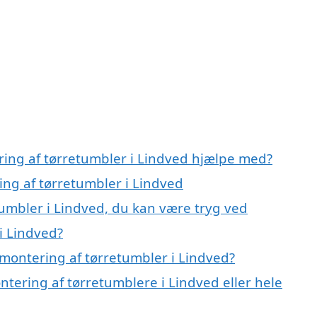
ring af tørretumbler i Lindved hjælpe med?
ing af tørretumbler i Lindved
tumbler i Lindved, du kan være tryg ved
i Lindved?
montering af tørretumbler i Lindved?
ntering af tørretumblere i Lindved eller hele