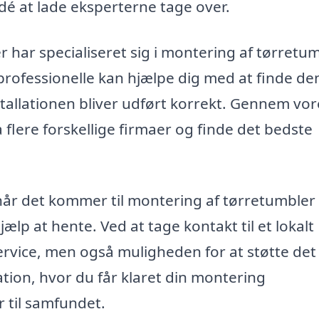
idé at lade eksperterne tage over.
r har specialiseret sig i montering af tørretu
rofessionelle kan hjælpe dig med at finde de
installationen bliver udført korrekt. Gennem vor
flere forskellige firmaer og finde det bedste
når det kommer til montering af tørretumbler 
hjælp at hente. Ved at tage kontakt til et lokalt
 service, men også muligheden for at støtte det
uation, hvor du får klaret din montering
 til samfundet.