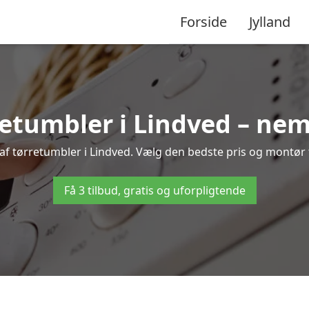
Forside
Jylland
etumbler i Lindved – nem
af tørretumbler i Lindved. Vælg den bedste pris og montør t
Få 3 tilbud, gratis og uforpligtende