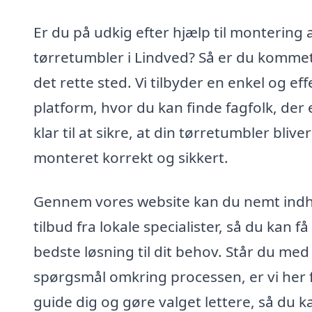
Er du på udkig efter hjælp til montering 
tørretumbler i Lindved? Så er du kommet 
det rette sted. Vi tilbyder en enkel og eff
platform, hvor du kan finde fagfolk, der 
klar til at sikre, at din tørretumbler bliver
monteret korrekt og sikkert.
Gennem vores website kan du nemt ind
tilbud fra lokale specialister, så du kan f
bedste løsning til dit behov. Står du med
spørgsmål omkring processen, er vi her f
guide dig og gøre valget lettere, så du k