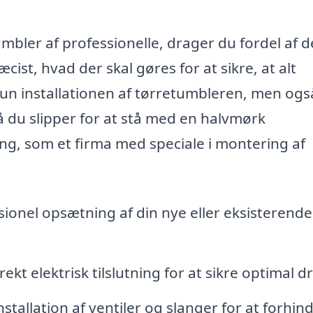
mbler af professionelle, drager du fordel af d
ist, hvad der skal gøres for at sikre, at alt
kun installationen af tørretumbleren, men ogs
 så du slipper for at stå med en halvmørk
ing, som et firma med speciale i montering af
sionel opsætning af din nye eller eksisterende
rekt elektrisk tilslutning for at sikre optimal dri
nstallation af ventiler og slanger for at forhin