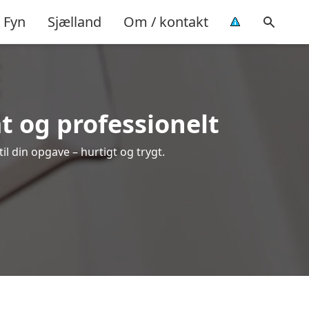
Fyn
Sjælland
Om / kontakt
t og professionelt
il din opgave – hurtigt og trygt.