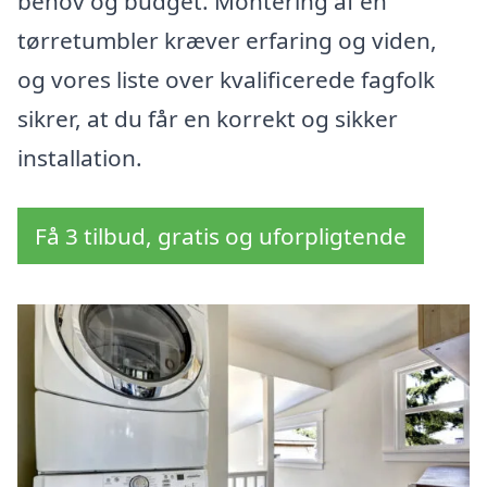
behov og budget. Montering af en
tørretumbler kræver erfaring og viden,
og vores liste over kvalificerede fagfolk
sikrer, at du får en korrekt og sikker
installation.
Få 3 tilbud, gratis og uforpligtende