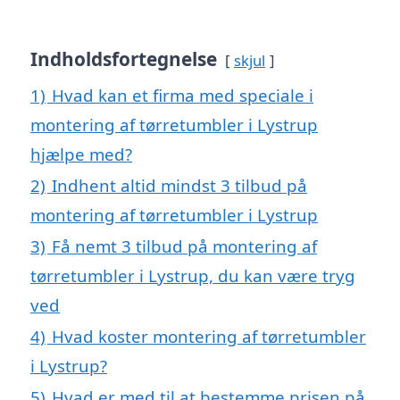
Indholdsfortegnelse
skjul
1)
Hvad kan et firma med speciale i
montering af tørretumbler i Lystrup
hjælpe med?
2)
Indhent altid mindst 3 tilbud på
montering af tørretumbler i Lystrup
3)
Få nemt 3 tilbud på montering af
tørretumbler i Lystrup, du kan være tryg
ved
4)
Hvad koster montering af tørretumbler
i Lystrup?
5)
Hvad er med til at bestemme prisen på