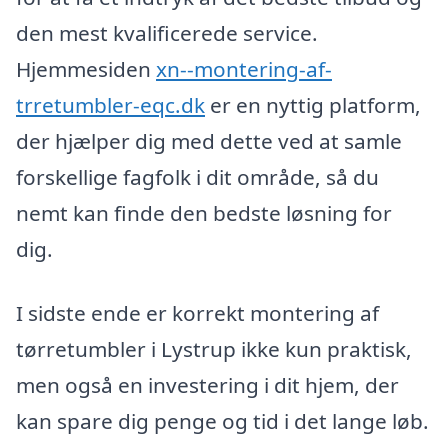
den mest kvalificerede service.
Hjemmesiden
xn--montering-af-
trretumbler-eqc.dk
er en nyttig platform,
der hjælper dig med dette ved at samle
forskellige fagfolk i dit område, så du
nemt kan finde den bedste løsning for
dig.
I sidste ende er korrekt montering af
tørretumbler i Lystrup ikke kun praktisk,
men også en investering i dit hjem, der
kan spare dig penge og tid i det lange løb.