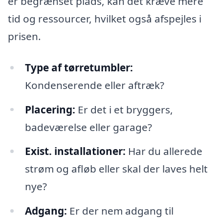
er begrænset plads, kan det kræve mere
tid og ressourcer, hvilket også afspejles i
prisen.
Type af tørretumbler:
Kondenserende eller aftræk?
Placering:
Er det i et bryggers,
badeværelse eller garage?
Exist. installationer:
Har du allerede
strøm og afløb eller skal der laves helt
nye?
Adgang:
Er der nem adgang til