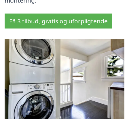
montering.
Få 3 tilbud, gratis og uforpligtende