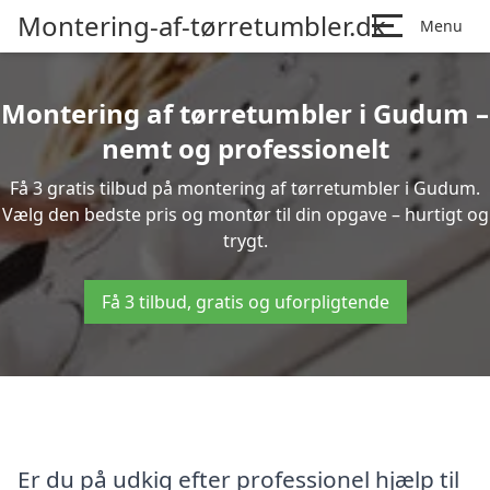
Montering-af-tørretumbler.dk
Menu
Montering af tørretumbler i Gudum –
nemt og professionelt
Få 3 gratis tilbud på montering af tørretumbler i Gudum.
Vælg den bedste pris og montør til din opgave – hurtigt og
trygt.
Få 3 tilbud, gratis og uforpligtende
Er du på udkig efter professionel hjælp til