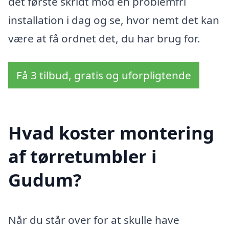
det første skridt mod en problemfri
installation i dag og se, hvor nemt det kan
være at få ordnet det, du har brug for.
Få 3 tilbud, gratis og uforpligtende
Hvad koster montering
af tørretumbler i
Gudum?
Når du står over for at skulle have