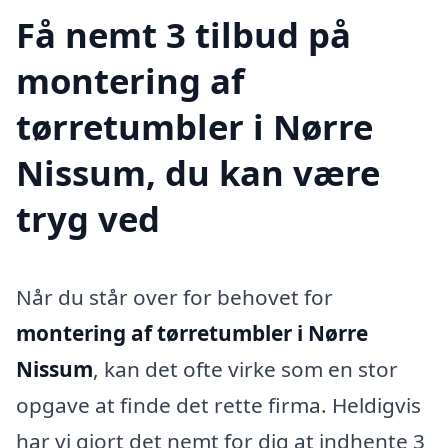
Få nemt 3 tilbud på
montering af
tørretumbler i Nørre
Nissum, du kan være
tryg ved
Når du står over for behovet for
montering af tørretumbler i Nørre
Nissum
, kan det ofte virke som en stor
opgave at finde det rette firma. Heldigvis
har vi gjort det nemt for dig at indhente 3