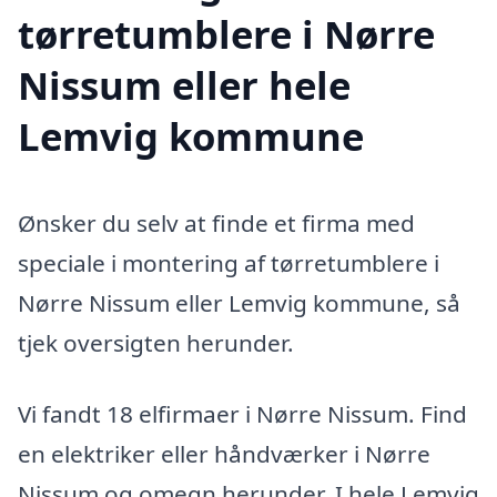
tørretumblere i Nørre
Nissum eller hele
Lemvig kommune
Ønsker du selv at finde et firma med
speciale i montering af tørretumblere i
Nørre Nissum eller Lemvig kommune, så
tjek oversigten herunder.
Vi fandt 18 elfirmaer i Nørre Nissum. Find
en elektriker eller håndværker i Nørre
Nissum og omegn herunder. I hele Lemvig