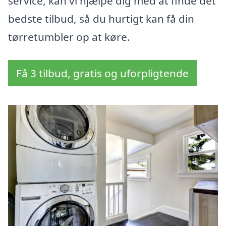
service, kan vi hjælpe dig med at finde det
bedste tilbud, så du hurtigt kan få din
tørretumbler op at køre.
Få 3 tilbud, gratis og uforpligtende