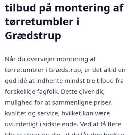
tilbud på montering af
tørretumbler i
Grædstrup
Når du overvejer montering af
tørretumbler i Grædstrup, er det altid en
god idé at indhente mindst tre tilbud fra
forskellige fagfolk. Dette giver dig
mulighed for at sammenligne priser,
kvalitet og service, hvilket kan være
uvurderligt i sidste ende. Ved at få flere
tilbud sikrer du dig, at du får den bedste