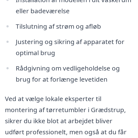
eller badeværelse
Tilslutning af strøm og afløb
Justering og sikring af apparatet for
optimal brug
Rådgivning om vedligeholdelse og
brug for at forlænge levetiden
Ved at vælge lokale eksperter til
montering af tørretumbler i Grædstrup,
sikrer du ikke blot at arbejdet bliver
udført professionelt, men også at du får