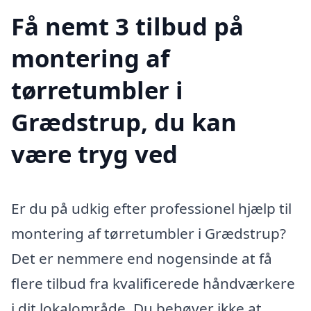
Få nemt 3 tilbud på
montering af
tørretumbler i
Grædstrup, du kan
være tryg ved
Er du på udkig efter professionel hjælp til
montering af tørretumbler i Grædstrup?
Det er nemmere end nogensinde at få
flere tilbud fra kvalificerede håndværkere
i dit lokalområde. Du behøver ikke at