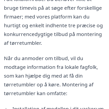
bruge timevis på at søge efter forskellige
firmaer; med vores platform kan du
hurtigt og enkelt indhente tre præcise og
konkurrencedygtige tilbud på montering
af tørretumbler.
Når du anmoder om tilbud, vil du
modtage information fra lokale fagfolk,
som kan hjælpe dig med at få din
tørretumbler op å køre. Montering af
tørretumbler kan omfatte:
Installation af modellen i dit vaskerum