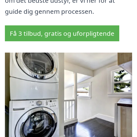
om det bedste udstyr, er vi her for at
guide dig gennem processen.
Få 3 tilbud, gratis og uforpligtende