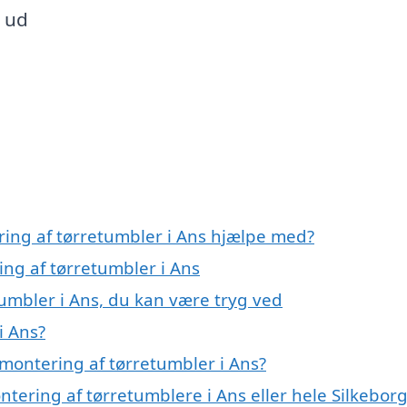
e ud
ring af tørretumbler i Ans hjælpe med?
ing af tørretumbler i Ans
umbler i Ans, du kan være tryg ved
i Ans?
montering af tørretumbler i Ans?
ntering af tørretumblere i Ans eller hele Silkebor