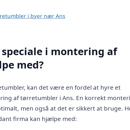
ørretumbler i byer nær Ans
speciale i montering af
ælpe med?
retumbler, kan det være en fordel at hyre et
ring af tørretumbler i Ans. En korrekt monter
ptimalt, men også at det er sikkert at bruge. H
ådant firma kan hjælpe med: