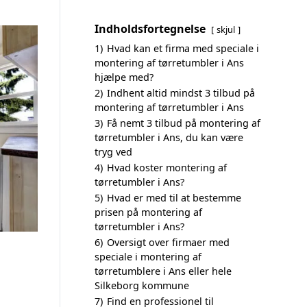
Indholdsfortegnelse
skjul
1)
Hvad kan et firma med speciale i
montering af tørretumbler i Ans
hjælpe med?
2)
Indhent altid mindst 3 tilbud på
montering af tørretumbler i Ans
3)
Få nemt 3 tilbud på montering af
tørretumbler i Ans, du kan være
tryg ved
4)
Hvad koster montering af
tørretumbler i Ans?
5)
Hvad er med til at bestemme
prisen på montering af
tørretumbler i Ans?
6)
Oversigt over firmaer med
speciale i montering af
tørretumblere i Ans eller hele
Silkeborg kommune
7)
Find en professionel til