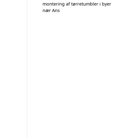
montering af tørretumbler i byer
nær Ans
g