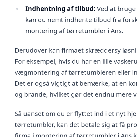
Indhentning af tilbud:
Ved at bruge 
kan du nemt indhente tilbud fra forsk
montering af tørretumbler i Ans.
Derudover kan firmaet skræddersy løsning
For eksempel, hvis du har en lille vasker
vægmontering af tørretumbleren eller i
Det er også vigtigt at bemærke, at en kor
og brande, hvilket gør det endnu mere vit
Så uanset om du er flyttet ind i et nyt 
tørretumbler, kan det betale sig at få pro
firma i montering af tørretumbler i Ans ka