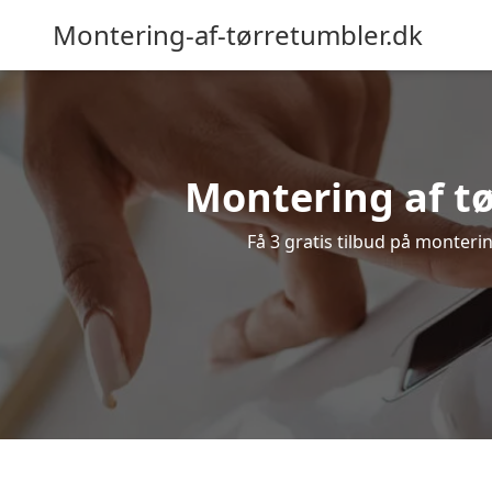
Montering-af-tørretumbler.dk
Montering af tø
Få 3 gratis tilbud på monteri