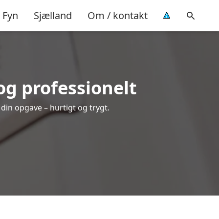
Fyn
Sjælland
Om / kontakt
og professionelt
din opgave – hurtigt og trygt.