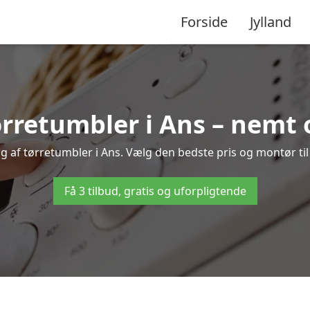
Forside
Jylland
rretumbler i Ans – nemt 
ng af tørretumbler i Ans. Vælg den bedste pris og montør til 
Få 3 tilbud, gratis og uforpligtende