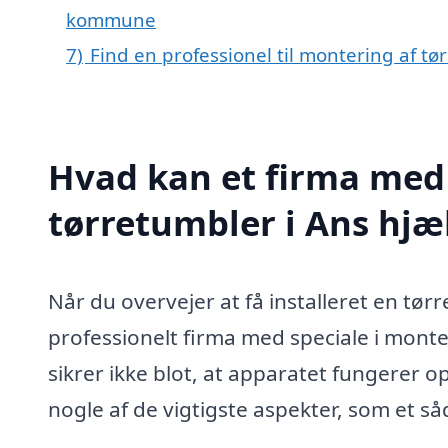
kommune
7)
Find en professionel til montering af t
Hvad kan et firma med 
tørretumbler i Ans hj
Når du overvejer at få installeret en tør
professionelt firma med speciale i monte
sikrer ikke blot, at apparatet fungerer o
nogle af de vigtigste aspekter, som et s