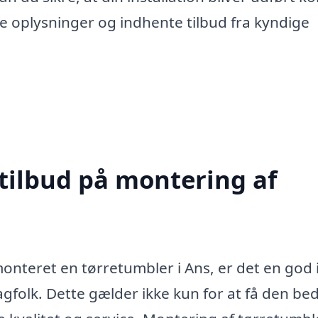
ere oplysninger og indhente tilbud fra kyndige
 tilbud på montering af
nteret en tørretumbler i Ans, er det en god 
fagfolk. Dette gælder ikke kun for at få den be