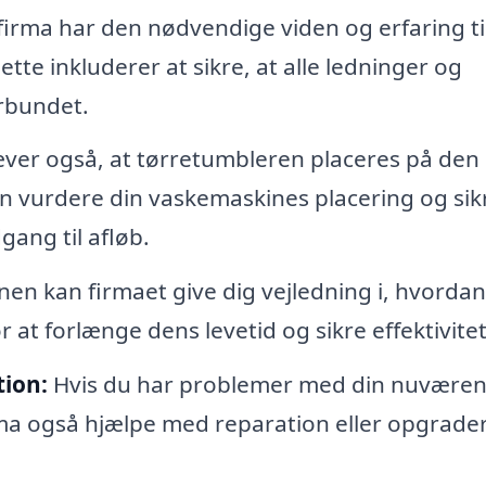
irma har den nødvendige viden og erfaring til
ette inkluderer at sikre, at alle ledninger og
orbundet.
er også, at tørretumbleren placeres på den
 vurdere din vaskemaskines placering og sikr
gang til afløb.
onen kan firmaet give dig vejledning i, hvorda
 at forlænge dens levetid og sikre effektivitet
tion:
Hvis du har problemer med din nuvære
irma også hjælpe med reparation eller opgrade