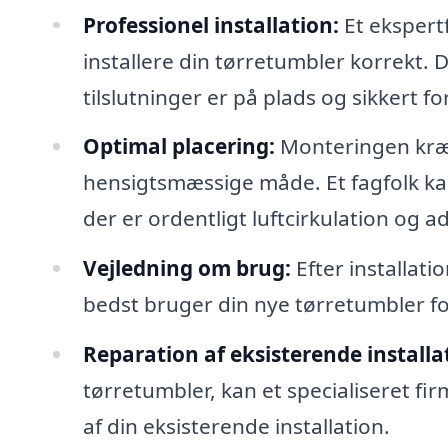
Professionel installation:
Et ekspertf
installere din tørretumbler korrekt. D
tilslutninger er på plads og sikkert f
Optimal placering:
Monteringen kræv
hensigtsmæssige måde. Et fagfolk kan
der er ordentligt luftcirkulation og ad
Vejledning om brug:
Efter installati
bedst bruger din nye tørretumbler for
Reparation af eksisterende installa
tørretumbler, kan et specialiseret f
af din eksisterende installation.