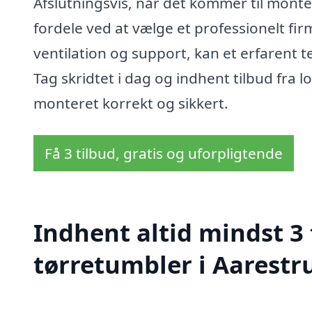
Afslutningsvis, når det kommer til monte
fordele ved at vælge et professionelt firm
ventilation og support, kan et erfarent 
Tag skridtet i dag og indhent tilbud fra l
monteret korrekt og sikkert.
Få 3 tilbud, gratis og uforpligtende
Indhent altid mindst 3
tørretumbler i Aarestr