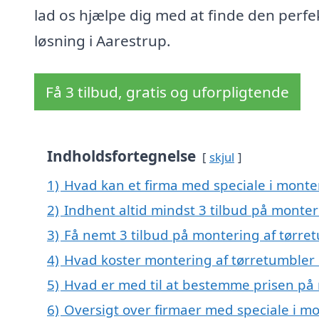
lad os hjælpe dig med at finde den perfe
løsning i Aarestrup.
Få 3 tilbud, gratis og uforpligtende
Indholdsfortegnelse
skjul
1)
Hvad kan et firma med speciale i monte
2)
Indhent altid mindst 3 tilbud på monter
3)
Få nemt 3 tilbud på montering af tørre
4)
Hvad koster montering af tørretumbler 
5)
Hvad er med til at bestemme prisen på 
6)
Oversigt over firmaer med speciale i mo