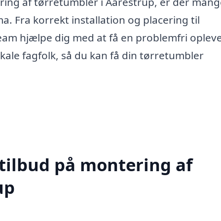
ring af tørretumbler i Aarestrup, er der man
a. Fra korrekt installation og placering til
team hjælpe dig med at få en problemfri opleve
okale fagfolk, så du kan få din tørretumbler
 tilbud på montering af
up