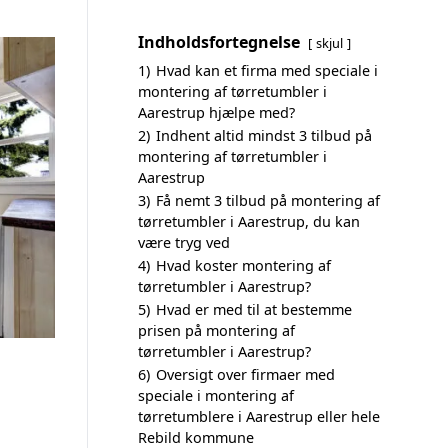
Indholdsfortegnelse
skjul
1)
Hvad kan et firma med speciale i
montering af tørretumbler i
Aarestrup hjælpe med?
2)
Indhent altid mindst 3 tilbud på
montering af tørretumbler i
Aarestrup
3)
Få nemt 3 tilbud på montering af
tørretumbler i Aarestrup, du kan
være tryg ved
4)
Hvad koster montering af
tørretumbler i Aarestrup?
5)
Hvad er med til at bestemme
prisen på montering af
tørretumbler i Aarestrup?
6)
Oversigt over firmaer med
speciale i montering af
tørretumblere i Aarestrup eller hele
Rebild kommune