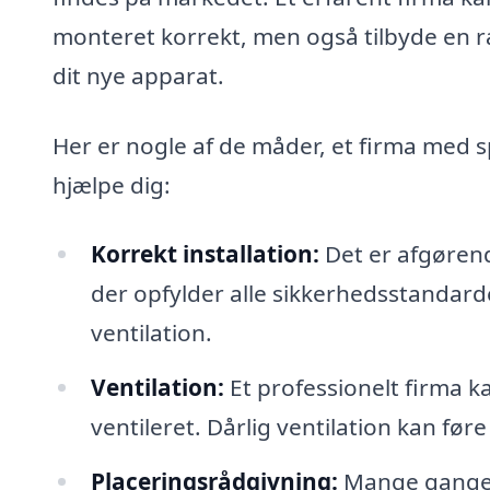
monteret korrekt, men også tilbyde en ræk
dit nye apparat.
Her er nogle af de måder, et firma med s
hjælpe dig:
Korrekt installation:
Det er afgørend
der opfylder alle sikkerhedsstandarder
ventilation.
Ventilation:
Et professionelt firma ka
ventileret. Dårlig ventilation kan føre
Placeringsrådgivning:
Mange gange k