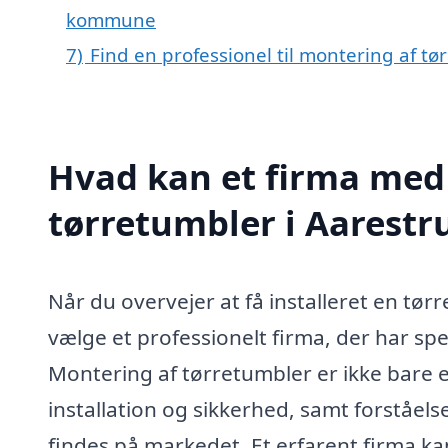
kommune
7)
Find en professionel til montering af t
Hvad kan et firma med 
tørretumbler i Aarest
Når du overvejer at få installeret en tørr
vælge et professionelt firma, der har spe
Montering af tørretumbler er ikke bare
installation og sikkerhed, samt forståels
findes på markedet. Et erfarent firma kan