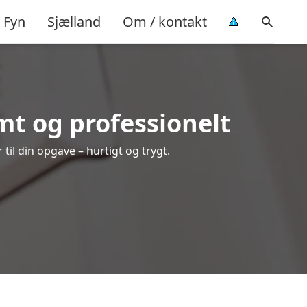
Fyn
Sjælland
Om / kontakt
mt og professionelt
til din opgave – hurtigt og trygt.