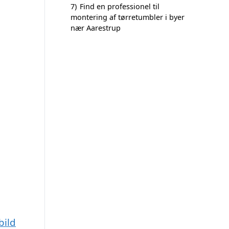
7)
Find en professionel til
montering af tørretumbler i byer
nær Aarestrup
bild