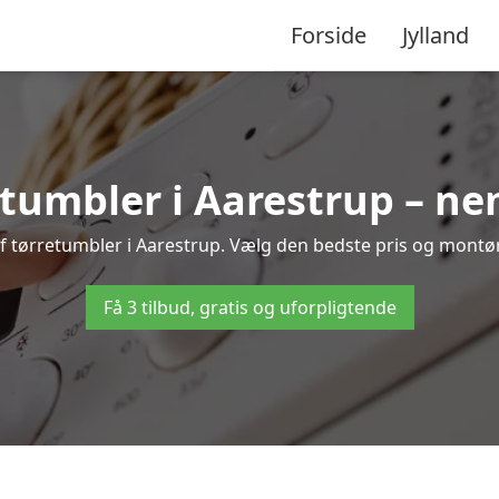
Forside
Jylland
tumbler i Aarestrup – ne
f tørretumbler i Aarestrup. Vælg den bedste pris og montør 
Få 3 tilbud, gratis og uforpligtende