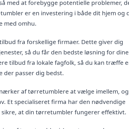
gså med at forebygge potentielle problemer, d
etumbler er en investering i både dit hjem og 
lge med omhu.
ilbud fra forskellige firmaer. Dette giver dig
enester, så du får den bedste løsning for dine
ere tilbud fra lokale fagfolk, så du kan træffe 
e der passer dig bedst.
 mærker af tørretumblere at vælge imellem, og
av. Et specialiseret firma har den nødvendige
g sikre, at din tørretumbler fungerer effektivt.