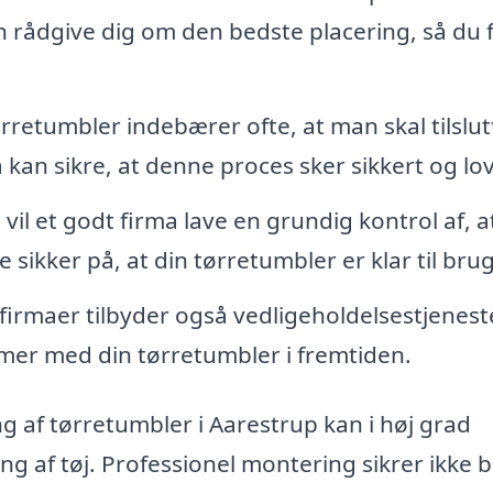
n rådgive dig om den bedste placering, så du 
retumbler indebærer ofte, at man skal tilslut
a kan sikre, at denne proces sker sikkert og lov
 vil et godt firma lave en grundig kontrol af, at
sikker på, at din tørretumbler er klar til brug
irmaer tilbyder også vedligeholdelsestjenest
emer med din tørretumbler i fremtiden.
g af tørretumbler i Aarestrup kan i høj grad
g af tøj. Professionel montering sikrer ikke b