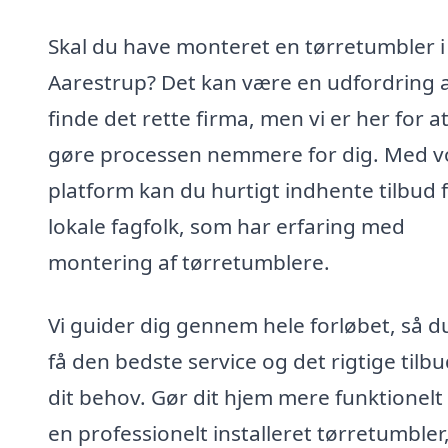
Skal du have monteret en tørretumbler i
Aarestrup? Det kan være en udfordring 
finde det rette firma, men vi er her for a
gøre processen nemmere for dig. Med v
platform kan du hurtigt indhente tilbud 
lokale fagfolk, som har erfaring med
montering af tørretumblere.
Vi guider dig gennem hele forløbet, så d
få den bedste service og det rigtige tilbud
dit behov. Gør dit hjem mere funktionel
en professionelt installeret tørretumbler