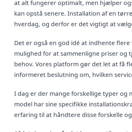
at alt fungerer optimalt, men hjælper o
kan opstå senere. Installation af en tørr
hverdag, og derfor er det vigtigt at væ
Det er også en god idé at indhente flere t
mulighed for at sammenligne priser og tj
behov. Vores platform gør det let at få fl
informeret beslutning om, hvilken servic
I dag er der mange forskellige typer og
model har sine specifikke installationskr
erfaring til at håndtere disse forskelle o