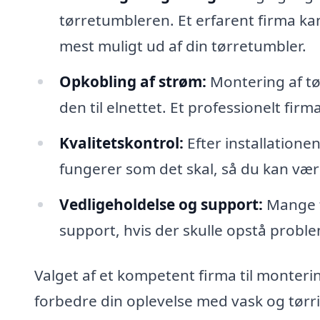
tørretumbleren. Et erfarent firma ka
mest muligt ud af din tørretumbler.
Opkobling af strøm:
Montering af tør
den til elnettet. Et professionelt firm
Kvalitetskontrol:
Efter installationen
fungerer som det skal, så du kan være 
Vedligeholdelse og support:
Mange f
support, hvis der skulle opstå probl
Valget af et kompetent firma til monterin
forbedre din oplevelse med vask og tørrin