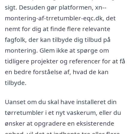
sigt. Desuden gør platformen, xn--
montering-af-trretumbler-eqc.dk, det
nemt for dig at finde flere relevante
fagfolk, der kan tilbyde dig tilbud på
montering. Glem ikke at spørge om
tidligere projekter og referencer for at få
en bedre forståelse af, hvad de kan
tilbyde.
Uanset om du skal have installeret din
tørretumbler i et nyt vaskerum, eller du
ønsker at opgradere en eksisterende
enhed, vil det at indhente tre eller flere