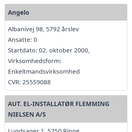
Angelo
Albanivej 98, 5792 årslev
Ansatte: 0
Startdato: 02. oktober 2000,
Virksomhedsform:
Enkeltmandsvirksomhed
CVR: 25559088
AUT. EL-INSTALLATØR FLEMMING
NIELSEN A/S
Lundsager 1, 5750 Ringe