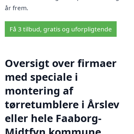
år frem.
Få 3 tilbud, gratis og uforpligtende
Oversigt over firmaer
med speciale i
montering af
tørretumblere i Årslev
eller hele Faaborg-
Midtfyn kommune