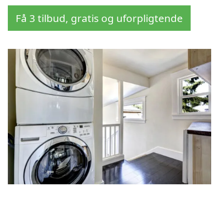
Få 3 tilbud, gratis og uforpligtende