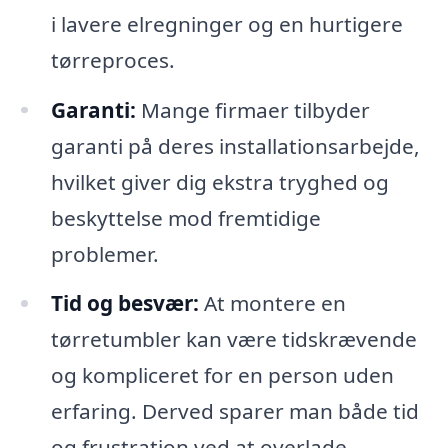
i lavere elregninger og en hurtigere
tørreproces.
Garanti:
Mange firmaer tilbyder
garanti på deres installationsarbejde,
hvilket giver dig ekstra tryghed og
beskyttelse mod fremtidige
problemer.
Tid og besvær:
At montere en
tørretumbler kan være tidskrævende
og kompliceret for en person uden
erfaring. Derved sparer man både tid
og frustration ved at overlade