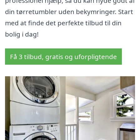
professionel hjælp, så du kan nyde godt af
din tørretumbler uden bekymringer. Start
med at finde det perfekte tilbud til din
bolig i dag!
Få 3 tilbud, gratis og uforpligtende