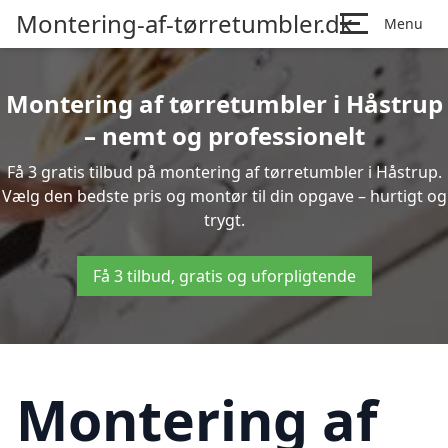
Montering-af-tørretumbler.dk
Menu
Montering af tørretumbler i Håstrup
– nemt og professionelt
Få 3 gratis tilbud på montering af tørretumbler i Håstrup.
Vælg den bedste pris og montør til din opgave – hurtigt og
trygt.
Få 3 tilbud, gratis og uforpligtende
Montering af