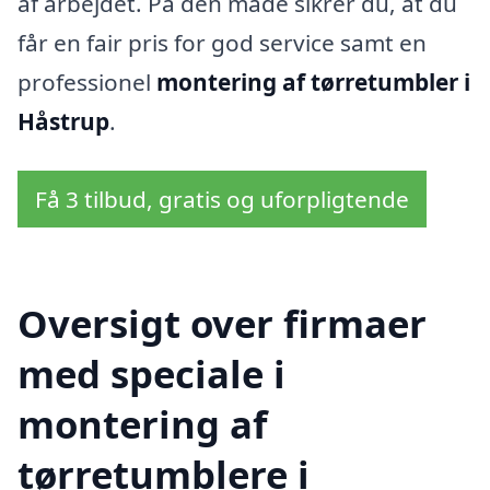
af arbejdet. På den måde sikrer du, at du
får en fair pris for god service samt en
professionel
montering af tørretumbler i
Håstrup
.
Få 3 tilbud, gratis og uforpligtende
Oversigt over firmaer
med speciale i
montering af
tørretumblere i