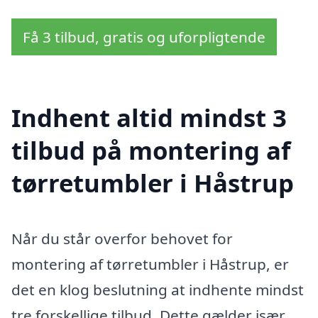
Få 3 tilbud, gratis og uforpligtende
Indhent altid mindst 3
tilbud på montering af
tørretumbler i Håstrup
Når du står overfor behovet for
montering af tørretumbler i Håstrup, er
det en klog beslutning at indhente mindst
tre forskellige tilbud. Dette gælder især,