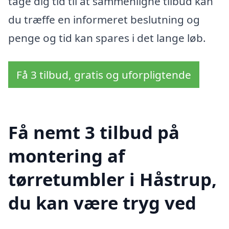
tage dig tid til at sammenligne tilbud kan
du træffe en informeret beslutning og
penge og tid kan spares i det lange løb.
Få 3 tilbud, gratis og uforpligtende
Få nemt 3 tilbud på
montering af
tørretumbler i Håstrup,
du kan være tryg ved