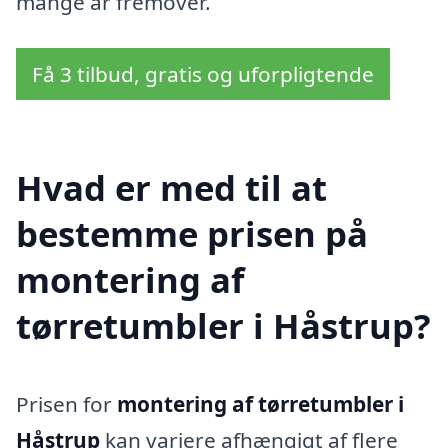
mange år fremover.
Få 3 tilbud, gratis og uforpligtende
Hvad er med til at
bestemme prisen på
montering af
tørretumbler i Håstrup?
Prisen for
montering af tørretumbler i
Håstrup
kan variere afhængigt af flere