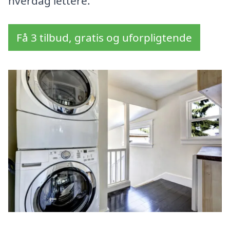
hverdag lettere.
Få 3 tilbud, gratis og uforpligtende