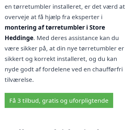
en tørretumbler installeret, er det værd at
overveje at få hjælp fra eksperter i
montering af tørretumbler i Store
Heddinge
. Med deres assistance kan du
være sikker på, at din nye tørretumbler er
sikkert og korrekt installeret, og du kan
nyde godt af fordelene ved en chaufførfri
tilværelse.
Få 3 tilbud, gratis og uforpligtende