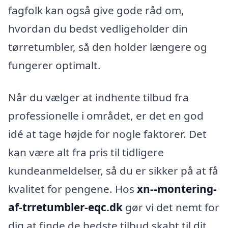
fagfolk kan også give gode råd om,
hvordan du bedst vedligeholder din
tørretumbler, så den holder længere og
fungerer optimalt.
Når du vælger at indhente tilbud fra
professionelle i området, er det en god
idé at tage højde for nogle faktorer. Det
kan være alt fra pris til tidligere
kundeanmeldelser, så du er sikker på at få
kvalitet for pengene. Hos
xn--montering-
af-trretumbler-eqc.dk
gør vi det nemt for
dig at finde de bedste tilbud skabt til dit