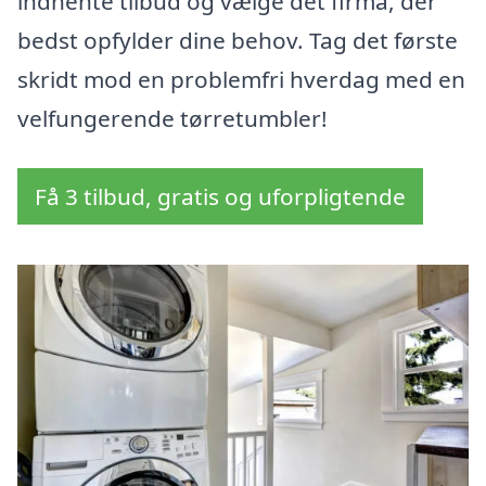
indhente tilbud og vælge det firma, der
bedst opfylder dine behov. Tag det første
skridt mod en problemfri hverdag med en
velfungerende tørretumbler!
Få 3 tilbud, gratis og uforpligtende