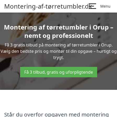
Montering-af-tørretumbler.dk
Menu
Montering af tørretumbler i Orup –
nemt og professionelt
Få 3 gratis tilbud på montering af tørretumbler i Orup.
Vælg den bedste pris og montør til din opgave – hurtigt og
trygt.
Få 3 tilbud, gratis og uforpligtende
Står du overfor opgaven med montering