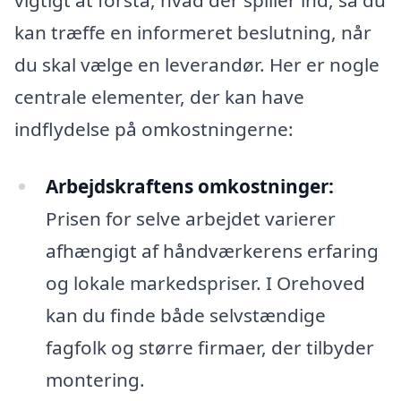
vigtigt at forstå, hvad der spiller ind, så du
kan træffe en informeret beslutning, når
du skal vælge en leverandør. Her er nogle
centrale elementer, der kan have
indflydelse på omkostningerne:
Arbejdskraftens omkostninger:
Prisen for selve arbejdet varierer
afhængigt af håndværkerens erfaring
og lokale markedspriser. I Orehoved
kan du finde både selvstændige
fagfolk og større firmaer, der tilbyder
montering.