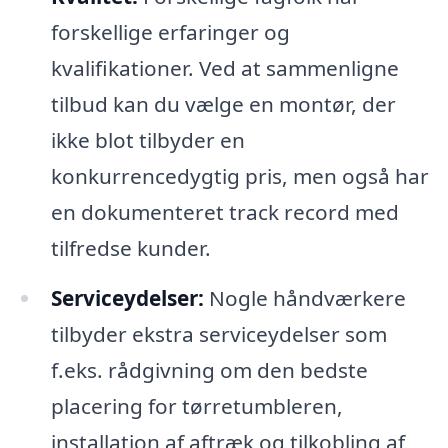
forskellige erfaringer og
kvalifikationer. Ved at sammenligne
tilbud kan du vælge en montør, der
ikke blot tilbyder en
konkurrencedygtig pris, men også har
en dokumenteret track record med
tilfredse kunder.
Serviceydelser:
Nogle håndværkere
tilbyder ekstra serviceydelser som
f.eks. rådgivning om den bedste
placering for tørretumbleren,
installation af aftræk og tilkobling af