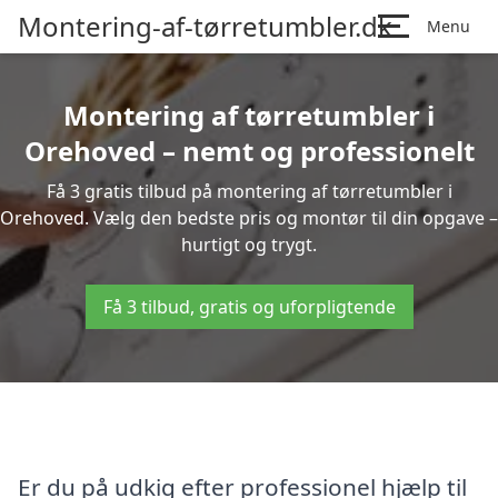
Montering-af-tørretumbler.dk
Menu
Montering af tørretumbler i
Orehoved – nemt og professionelt
Få 3 gratis tilbud på montering af tørretumbler i
Orehoved. Vælg den bedste pris og montør til din opgave –
hurtigt og trygt.
Få 3 tilbud, gratis og uforpligtende
Er du på udkig efter professionel hjælp til