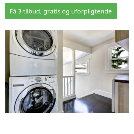
Få 3 tilbud, gratis og uforpligtende