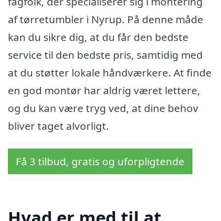
fagfolk, der specialiserer sig i montering
af tørretumbler i Nyrup. På denne måde
kan du sikre dig, at du får den bedste
service til den bedste pris, samtidig med
at du støtter lokale håndværkere. At finde
en god montør har aldrig været lettere,
og du kan være tryg ved, at dine behov
bliver taget alvorligt.
Få 3 tilbud, gratis og uforpligtende
Hvad er med til at