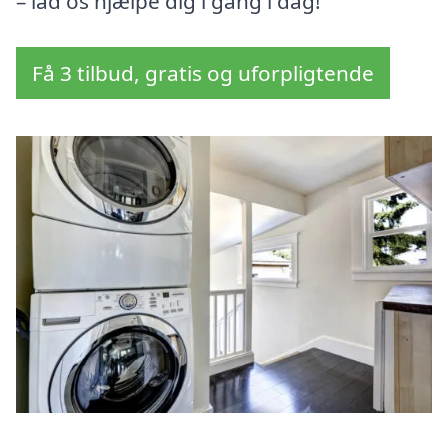
– lad os hjælpe dig i gang i dag!
Få 3 tilbud, gratis og uforpligtende