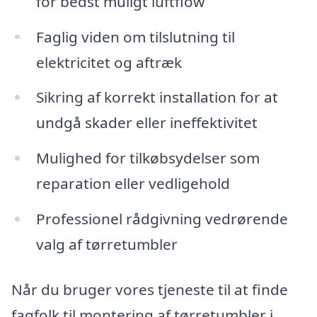
for bedst muligt luftflow
Faglig viden om tilslutning til
elektricitet og aftræk
Sikring af korrekt installation for at
undgå skader eller ineffektivitet
Mulighed for tilkøbsydelser som
reparation eller vedligehold
Professionel rådgivning vedrørende
valg af tørretumbler
Når du bruger vores tjeneste til at finde
fagfolk til montering af tørretumbler i