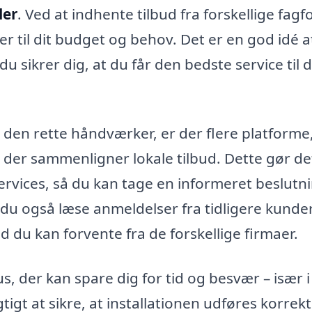
ler
. Ved at indhente tilbud fra forskellige fagf
r til dit budget og behov. Det er en god idé a
u sikrer dig, at du får den bedste service til 
 den rette håndværker, er der flere platforme
, der sammenligner lokale tilbud. Dette gør de
ervices, så du kan tage en informeret beslutn
du også læse anmeldelser fra tidligere kunder
d du kan forvente fra de forskellige firmaer.
s, der kan spare dig for tid og besvær – især i
igt at sikre, at installationen udføres korrekt