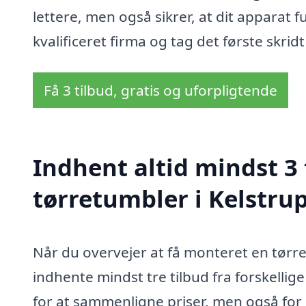
lettere, men også sikrer, at dit apparat 
kvalificeret firma og tag det første skri
Få 3 tilbud, gratis og uforpligtende
Indhent altid mindst 3
tørretumbler i Kelstru
Når du overvejer at få monteret en tørre
indhente mindst tre tilbud fra forskelli
for at sammenligne priser, men også for