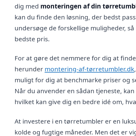
dig med
monteringen af din tørretumb
kan du finde den løsning, der bedst passe
undersøge de forskellige muligheder, så d
bedste pris.
For at gøre det nemmere for dig at finde
herunder
montering-af-tørretumbler.dk
muligt for dig at benchmarke priser og s
Når du anvender en sådan tjeneste, kan 
hvilket kan give dig en bedre idé om, hva
At investere i en tørretumbler er en luksu
kolde og fugtige måneder. Men det er vigt