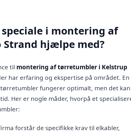
speciale i montering af
p Strand hjælpe med?
ce til
montering af tørretumbler i Kelstrup
, der har erfaring og ekspertise på området. En
in tørretumbler fungerer optimalt, men det ka
tid. Her er nogle måder, hvorpå et specialiser
umbler:
irma forstår de specifikke krav til elkabler,