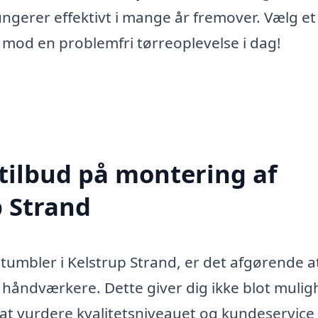
fungerer effektivt i mange år fremover. Vælg et
dt mod en problemfri tørreoplevelse i dag!
 tilbud på montering af
p Strand
tumbler i Kelstrup Strand, er det afgørende a
ge håndværkere. Dette giver dig ikke blot muli
 at vurdere kvalitetsniveauet og kundeservice