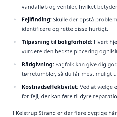
vandafløb og ventiler, hvilket betyder,
Fejlfinding:
Skulle der opstå problemer
identificere og rette disse hurtigt.
Tilpasning til boligforhold:
Hvert hje
vurdere den bedste placering og tilsl
Rådgivning:
Fagfolk kan give dig go
tørretumbler, så du får mest muligt u
Kostnadseffektivitet:
Ved at vælge e
for fejl, der kan føre til dyre reparati
I Kelstrup Strand er der flere dygtige hå