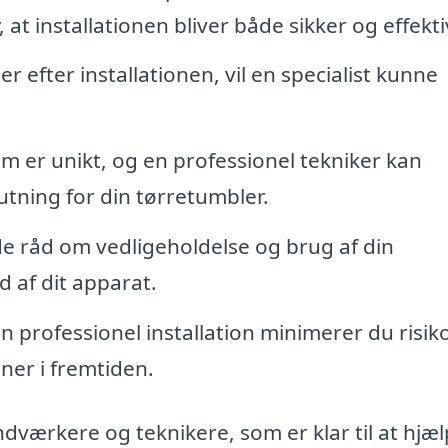
 at installationen bliver både sikker og effekti
 efter installationen, vil en specialist kunne
m er unikt, og en professionel tekniker kan
utning for din tørretumbler.
de råd om vedligeholdelse og brug af din
d af dit apparat.
n professionel installation minimerer du risik
oner i fremtiden.
ndværkere og teknikere, som er klar til at hjæ