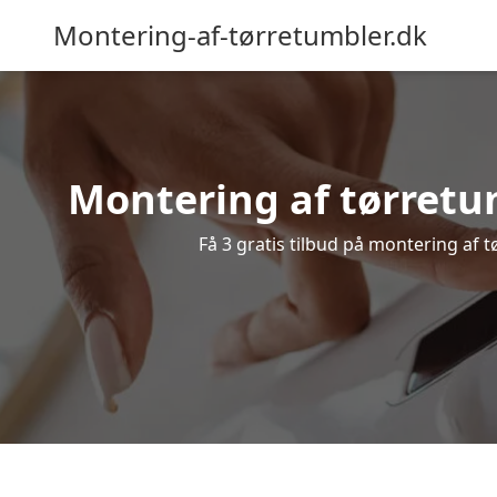
Montering-af-tørretumbler.dk
Montering af tørretum
Få 3 gratis tilbud på montering af t