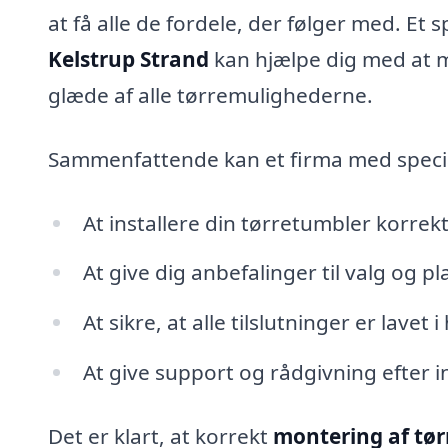
at få alle de fordele, der følger med. Et s
Kelstrup Strand
kan hjælpe dig med at m
glæde af alle tørremulighederne.
Sammenfattende kan et firma med specia
At installere din tørretumbler korrekt
At give dig anbefalinger til valg og pl
At sikre, at alle tilslutninger er lave
At give support og rådgivning efter i
Det er klart, at korrekt
montering af tør