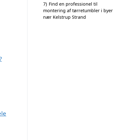
7)
Find en professionel til
montering af tørretumbler i byer
nær Kelstrup Strand
?
ele