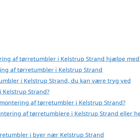
ring af tørretumbler i Kelstrup Strand hjælpe med
ing af tørretumbler i Kelstrup Strand
umbler i Kelstrup Strand, du kan være tryg ved
i Kelstrup Strand?
montering af tørretumbler i Kelstrup Strand?
ntering af tørretumblere i Kelstrup Strand eller h
ørretumbler i byer nær Kelstrup Strand