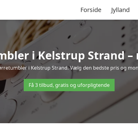
Forside
Jylland
bler i Kelstrup Strand –
ørretumbler i Kelstrup Strand. Vælg den bedste pris og mont
Få 3 tilbud, gratis og uforpligtende