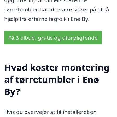
opgradering af din eksisterende
tørretumbler, kan du være sikker på at få
hjælp fra erfarne fagfolk i Enø By.
Få 3 tilbud, gratis og uforpligtende
Hvad koster montering
af tørretumbler i Enø
By?
Hvis du overvejer at få installeret en