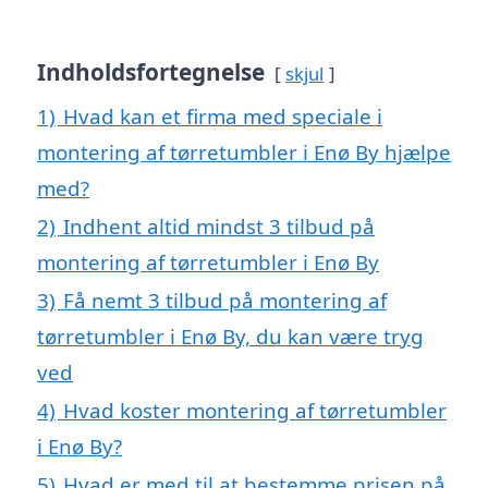
Indholdsfortegnelse
skjul
1)
Hvad kan et firma med speciale i
montering af tørretumbler i Enø By hjælpe
med?
2)
Indhent altid mindst 3 tilbud på
montering af tørretumbler i Enø By
3)
Få nemt 3 tilbud på montering af
tørretumbler i Enø By, du kan være tryg
ved
4)
Hvad koster montering af tørretumbler
i Enø By?
5)
Hvad er med til at bestemme prisen på