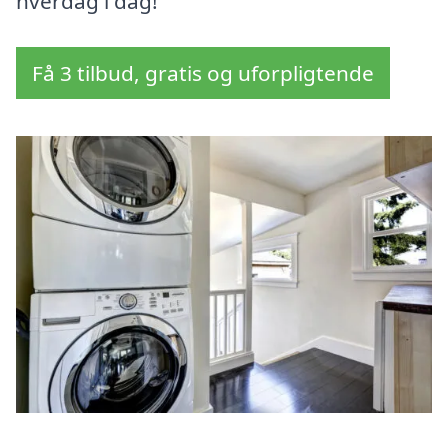
hverdag i dag!
Få 3 tilbud, gratis og uforpligtende