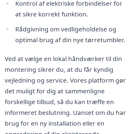
Kontrol af elektriske forbindelser for
at sikre korrekt funktion.
Rådgivning om vedligeholdelse og
optimal brug af din nye tørretumbler.
Ved at vælge en lokal håndværker til din
montering sikrer du, at du får kyndig
vejledning og service. Vores platform gør
det muligt for dig at sammenligne
forskellige tilbud, så du kan træffe en
informeret beslutning. Uanset om du har
brug for en ny installation eller en