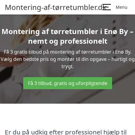
Montering-af-tørretumbler.dk
Menu
Montering af tørretumbler i Enø By –
nemt og professionelt
Få 3 gratis tilbud på montering af tørretumbler i Enø By.
Vælg den bedste pris og montør til din opgave – hurtigt og
trygt.
Få 3 tilbud, gratis og uforpligtende
Er du på udkig efter professionel hjælp til