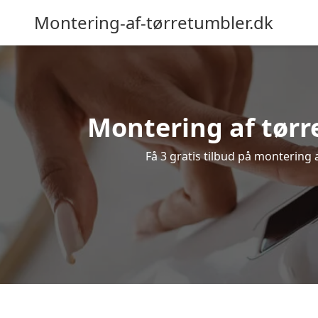
Montering-af-tørretumbler.dk
Montering af tørr
Få 3 gratis tilbud på montering 