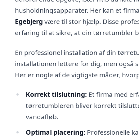
husholdningsapparater. Her kan et firma
Egebjerg
være til stor hjælp. Disse prof
erfaring til at sikre, at din tørretumbler b
En professionel installation af din tørret
installationen lettere for dig, men også s
Her er nogle af de vigtigste måder, hvorp
Korrekt tilslutning:
Et firma med erf
tørretumbleren bliver korrekt tilslut
vandafløb.
Optimal placering:
Professionelle k