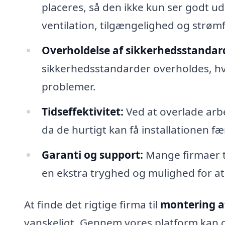
placeres, så den ikke kun ser godt ud
ventilation, tilgængelighed og strøm
Overholdelse af sikkerhedsstandar
sikkerhedsstandarder overholdes, hvil
problemer.
Tidseffektivitet:
Ved at overlade arbe
da de hurtigt kan få installationen fæ
Garanti og support:
Mange firmaer ti
en ekstra tryghed og mulighed for at
At finde det rigtige firma til
montering af
vanskeligt. Gennem vores platform kan d