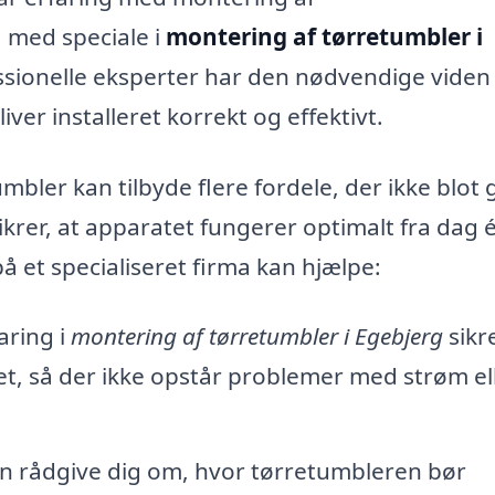
 med speciale i
montering af tørretumbler i
essionelle eksperter har den nødvendige viden
liver installeret korrekt og effektivt.
umbler kan tilbyde flere fordele, der ikke blot 
ikrer, at apparatet fungerer optimalt fra dag é
å et specialiseret firma kan hjælpe:
aring i
montering af tørretumbler i Egebjerg
sikre
tet, så der ikke opstår problemer med strøm el
an rådgive dig om, hvor tørretumbleren bør