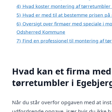
4)
Hvad koster montering af tørretumbler 
5)
Hvad er med til at bestemme prisen på 
6)
Oversigt over firmaer med speciale i mo
Odsherred Kommune
7)
Find en professionel til montering af t
Hvad kan et firma med 
tørretumbler i Egebje
Når du står overfor opgaven med at insta
udfordrende opgave, især hvis du ikke h