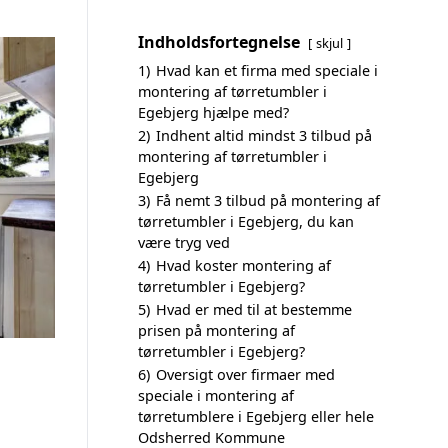
Indholdsfortegnelse
skjul
1)
Hvad kan et firma med speciale i
montering af tørretumbler i
Egebjerg hjælpe med?
2)
Indhent altid mindst 3 tilbud på
montering af tørretumbler i
Egebjerg
3)
Få nemt 3 tilbud på montering af
tørretumbler i Egebjerg, du kan
være tryg ved
4)
Hvad koster montering af
tørretumbler i Egebjerg?
5)
Hvad er med til at bestemme
prisen på montering af
tørretumbler i Egebjerg?
6)
Oversigt over firmaer med
speciale i montering af
tørretumblere i Egebjerg eller hele
Odsherred Kommune