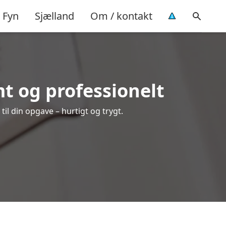
Fyn
Sjælland
Om / kontakt
t og professionelt
il din opgave – hurtigt og trygt.