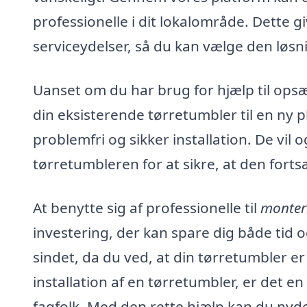
professionelle i dit lokalområde. Dette 
serviceydelser, så du kan vælge den løsni
Uanset om du har brug for hjælp til opsæ
din eksisterende tørretumbler til en ny p
problemfri og sikker installation. De vil
tørretumbleren for at sikre, at den fort
At benytte sig af professionelle til
monteri
investering, der kan spare dig både tid o
sindet, da du ved, at din tørretumbler er 
installation af en tørretumbler, er det en
fagfolk. Med den rette hjælp kan du nyde