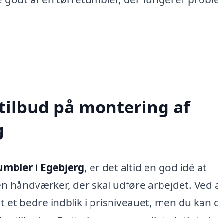
 tilbud på montering af
g
umbler i Egebjerg
, er det altid en god idé at
en håndværker, der skal udføre arbejdet. Ved 
ot et bedre indblik i prisniveauet, men du kan