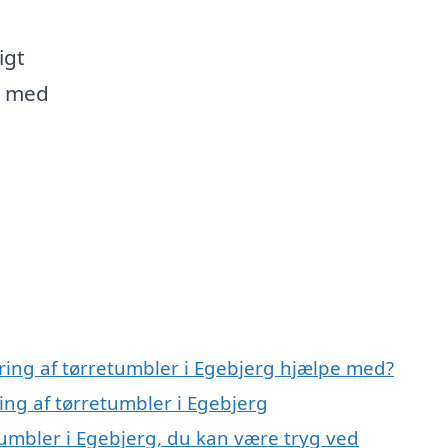
igt
g med
ring af tørretumbler i Egebjerg hjælpe med?
ing af tørretumbler i Egebjerg
tumbler i Egebjerg, du kan være tryg ved