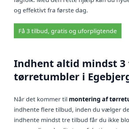
og effektivt fra første dag.
Få 3 tilbud, gratis og uforpligtende
Indhent altid mindst 3
tørretumbler i Egebjer
Når det kommer til
montering af tørret
indhente flere tilbud, inden du vælger d
indhente mindst tre tilbud får du ikke bl