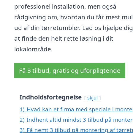
professionel installation, men også
rådgivning om, hvordan du får mest mul
ud af din tørretumbler. Lad os hjælpe di
at finde den helt rette løsning i dit
lokalområde.
Få 3 tilbud, gratis og uforpligtende
Indholdsfortegnelse
skjul
1)
Hvad kan et firma med speciale i monte
2)
Indhent altid mindst 3 tilbud på monter
3)
Få nemt 3 tilbud på montering af tørre