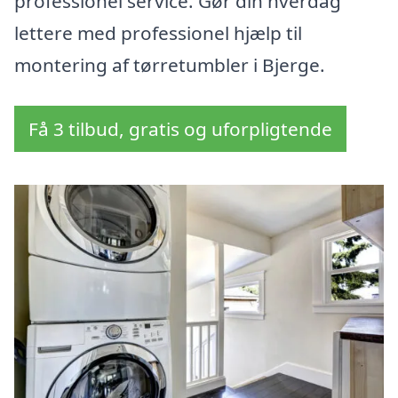
professionel service. Gør din hverdag
lettere med professionel hjælp til
montering af tørretumbler i Bjerge.
Få 3 tilbud, gratis og uforpligtende