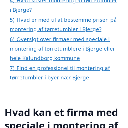
4)
Hvad koster montering af tørretumbler
i Bjerge?
5)
Hvad er med til at bestemme prisen på
montering af tørretumbler i Bjerge?
6)
Oversigt over firmaer med speciale i
montering af tørretumblere i Bjerge eller
hele Kalundborg kommune
7)
Find en professionel til montering af
tørretumbler i byer nær Bjerge
Hvad kan et firma med
speciale i montering af