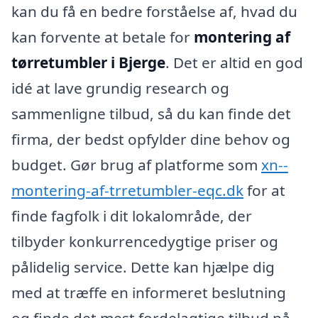
kan du få en bedre forståelse af, hvad du
kan forvente at betale for
montering af
tørretumbler i Bjerge
. Det er altid en god
idé at lave grundig research og
sammenligne tilbud, så du kan finde det
firma, der bedst opfylder dine behov og
budget. Gør brug af platforme som
xn--
montering-af-trretumbler-eqc.dk
for at
finde fagfolk i dit lokalområde, der
tilbyder konkurrencedygtige priser og
pålidelig service. Dette kan hjælpe dig
med at træffe en informeret beslutning
og finde det mest fordelagtige tilbud på