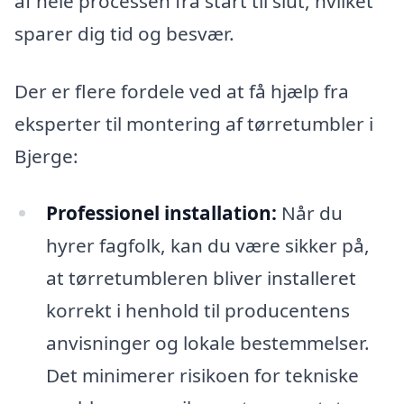
af hele processen fra start til slut, hvilket
sparer dig tid og besvær.
Der er flere fordele ved at få hjælp fra
eksperter til montering af tørretumbler i
Bjerge:
Professionel installation:
Når du
hyrer fagfolk, kan du være sikker på,
at tørretumbleren bliver installeret
korrekt i henhold til producentens
anvisninger og lokale bestemmelser.
Det minimerer risikoen for tekniske