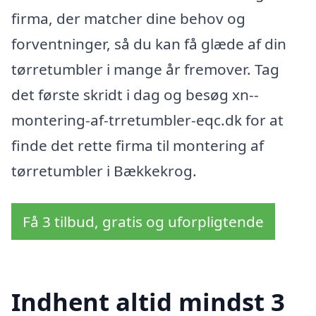
firma, der matcher dine behov og
forventninger, så du kan få glæde af din
tørretumbler i mange år fremover. Tag
det første skridt i dag og besøg xn--
montering-af-trretumbler-eqc.dk for at
finde det rette firma til montering af
tørretumbler i Bækkekrog.
Få 3 tilbud, gratis og uforpligtende
Indhent altid mindst 3