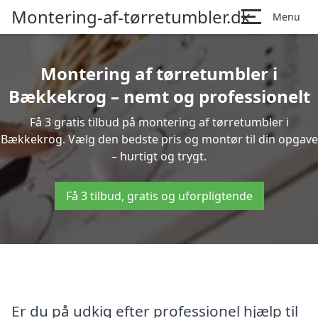
Montering-af-tørretumbler.dk
Menu
Montering af tørretumbler i
Bækkekrog – nemt og professionelt
Få 3 gratis tilbud på montering af tørretumbler i
Bækkekrog. Vælg den bedste pris og montør til din opgave
– hurtigt og trygt.
Få 3 tilbud, gratis og uforpligtende
Er du på udkig efter professionel hjælp til