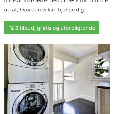
bare at fortsætte med at læse for at finde
ud af, hvordan vi kan hjælpe dig.
Få 3 tilbud, gratis og uforpligtende