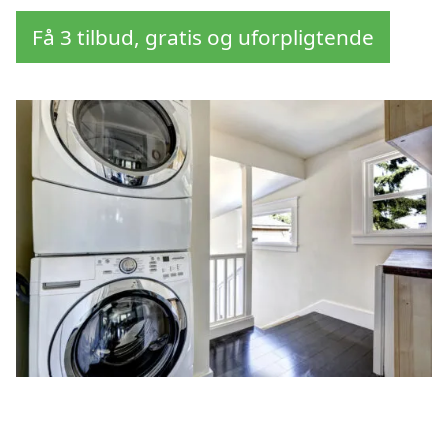
Få 3 tilbud, gratis og uforpligtende