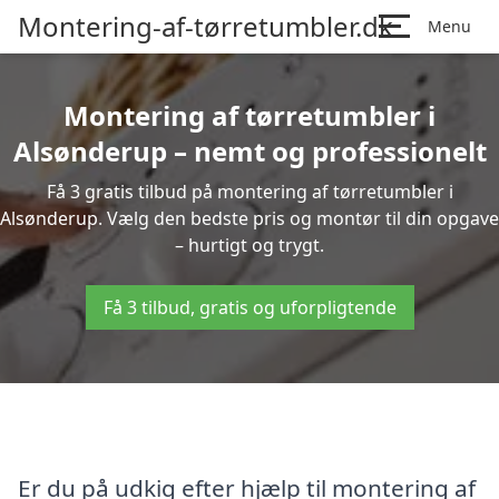
Montering-af-tørretumbler.dk
Menu
Montering af tørretumbler i
Alsønderup – nemt og professionelt
Få 3 gratis tilbud på montering af tørretumbler i
Alsønderup. Vælg den bedste pris og montør til din opgave
– hurtigt og trygt.
Få 3 tilbud, gratis og uforpligtende
Er du på udkig efter hjælp til montering af