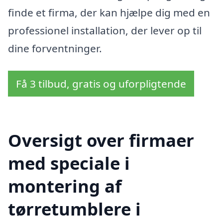
finde et firma, der kan hjælpe dig med en
professionel installation, der lever op til
dine forventninger.
Få 3 tilbud, gratis og uforpligtende
Oversigt over firmaer
med speciale i
montering af
tørretumblere i