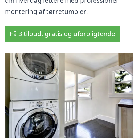
din hverdag lettere med professionel
montering af tørretumbler!
Få 3 tilbud, gratis og uforpligtende