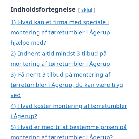
Indholdsfortegnelse
skjul
1)
Hvad kan et firma med speciale i
montering af tørretumbler i Ågerup
hjælpe med?
2)
Indhent altid mindst 3 tilbud på
montering af tørretumbler i Ågerup
3)
Få nemt 3 tilbud på montering af
tørretumbler i Ågerup, du kan være tryg
ved
4)
Hvad koster montering af tørretumbler
i Ågerup?
5)
Hvad er med til at bestemme prisen på
montering af tørretumbler i Ågerup?