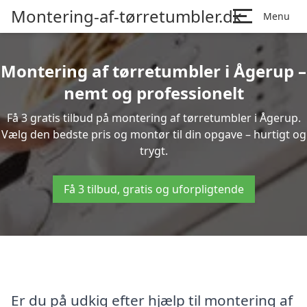
Montering-af-tørretumbler.dk
Menu
Montering af tørretumbler i Ågerup –
nemt og professionelt
Få 3 gratis tilbud på montering af tørretumbler i Ågerup.
Vælg den bedste pris og montør til din opgave – hurtigt og
trygt.
Få 3 tilbud, gratis og uforpligtende
Er du på udkig efter hjælp til montering af