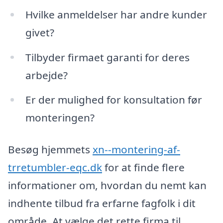
Hvilke anmeldelser har andre kunder
givet?
Tilbyder firmaet garanti for deres
arbejde?
Er der mulighed for konsultation før
monteringen?
Besøg hjemmets
xn--montering-af-
trretumbler-eqc.dk
for at finde flere
informationer om, hvordan du nemt kan
indhente tilbud fra erfarne fagfolk i dit
område. At vælge det rette firma til