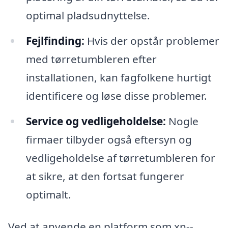
optimal pladsudnyttelse.
Fejlfinding:
Hvis der opstår problemer
med tørretumbleren efter
installationen, kan fagfolkene hurtigt
identificere og løse disse problemer.
Service og vedligeholdelse:
Nogle
firmaer tilbyder også eftersyn og
vedligeholdelse af tørretumbleren for
at sikre, at den fortsat fungerer
optimalt.
Ved at anvende en platform som xn--