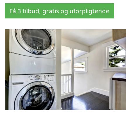
Få 3 tilbud, gratis og uforpligtende