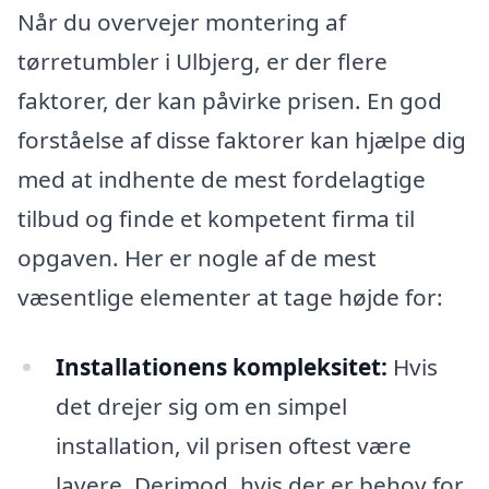
Når du overvejer montering af
tørretumbler i Ulbjerg, er der flere
faktorer, der kan påvirke prisen. En god
forståelse af disse faktorer kan hjælpe dig
med at indhente de mest fordelagtige
tilbud og finde et kompetent firma til
opgaven. Her er nogle af de mest
væsentlige elementer at tage højde for:
Installationens kompleksitet:
Hvis
det drejer sig om en simpel
installation, vil prisen oftest være
lavere. Derimod, hvis der er behov for