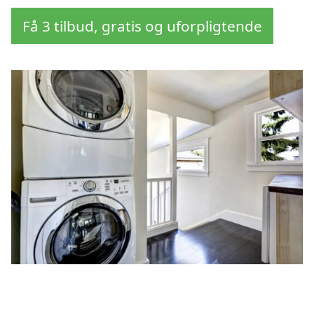
Få 3 tilbud, gratis og uforpligtende