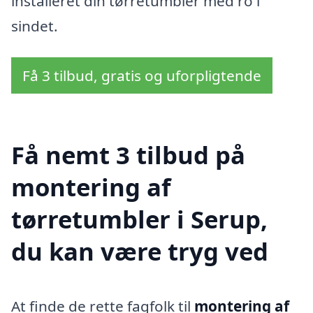
installeret din tørretumbler med ro i
sindet.
Få 3 tilbud, gratis og uforpligtende
Få nemt 3 tilbud på
montering af
tørretumbler i Serup,
du kan være tryg ved
At finde de rette fagfolk til
montering af