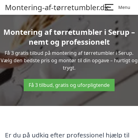
Montering-af-tørretumbler.dk
Menu
Montering af tørretumbler i Serup –
nemt og professionelt
Få 3 gratis tilbud på montering af tørretumbler i Serup.
Vælg den bedste pris og montør til din opgave – hurtigt og
trygt.
Få 3 tilbud, gratis og uforpligtende
Er du på udkig efter professionel hjælp til