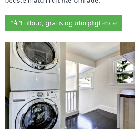
bedste match i dit nærområde.
Få 3 tilbud, gratis og uforpligtende