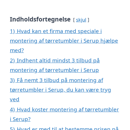
Indholdsfortegnelse
skjul
1)
Hvad kan et firma med speciale i
montering af tørretumbler i Serup hjælpe
med?
2)
Indhent altid mindst 3 tilbud på
montering af tørretumbler i Serup
3)
Få nemt 3 tilbud på montering af
tørretumbler i Serup, du kan være tryg
ved
4)
Hvad koster montering af tørretumbler
i Serup?
5)
Hvad er med til at bestemme prisen på